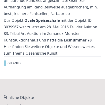
umlaufende Randzier, angeschnitzte Ösen zur
Aufhängung am Rand (teilweise ausgebrochen), min.
best., kleinere Fehlstellen, Farbabrieb
Das Objekt
Ovale Speiseschale
mit der Objekt-ID
3039967 war zuletzt am 28. Mai 2016 Teil der Auktion
83. Tribal Art Auktion
im Zemanek-Münster
Kunstauktionshaus und hatte die
Losnummer 78
.
Hier finden Sie weitere Objekte und Wissenswertes
zum Thema
Ozeanische Kunst
.
OZEANIEN
Ähnliche Objekte