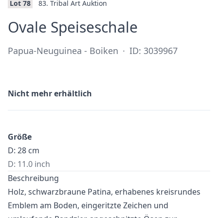
Lot 78
83. Tribal Art Auktion
·
Ovale Speiseschale
Papua-Neuguinea - Boiken
·
ID: 3039967
Nicht mehr erhältlich
Größe
D: 28 cm
D: 11.0 inch
Beschreibung
Holz, schwarzbraune Patina, erhabenes kreisrundes
Emblem am Boden, eingeritzte Zeichen und