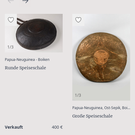
1/3
:
Papua-Neuguinea - Boiken
Runde Speiseschale
1/3
:
Papua-Neuguinea, Ost-Sepik, Boiken
Große Speiseschale
Verkauft
400 €