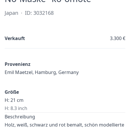
Japan
·
ID: 3032168
Verkauft
3.300 €
Provenienz
Emil Maetzel, Hamburg, Germany
Größe
H: 21 cm
H: 8.3 inch
Beschreibung
Holz, weiß, schwarz und rot bemalt, schön modellierte