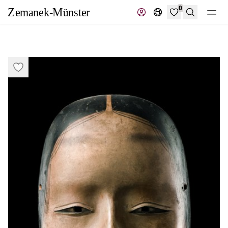
0
Suche