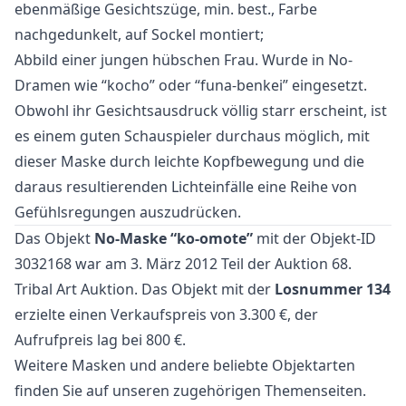
ebenmäßige Gesichtszüge, min. best., Farbe
nachgedunkelt, auf Sockel montiert;
Abbild einer jungen hübschen Frau. Wurde in No-
Dramen wie “kocho” oder “funa-benkei” eingesetzt.
Obwohl ihr Gesichtsausdruck völlig starr erscheint, ist
es einem guten Schauspieler durchaus möglich, mit
dieser Maske durch leichte Kopfbewegung und die
daraus resultierenden Lichteinfälle eine Reihe von
Gefühlsregungen auszudrücken.
Das Objekt
No-Maske “ko-omote”
mit der Objekt-ID
3032168 war am 3. März 2012 Teil der Auktion
68.
Tribal Art Auktion
. Das Objekt mit der
Losnummer 134
erzielte einen Verkaufspreis von 3.300 €, der
Aufrufpreis lag bei 800 €.
Weitere
Masken
und
andere beliebte Objektarten
finden Sie auf unseren zugehörigen Themenseiten.