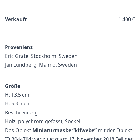
Verkauft
1.400 €
Provenienz
Eric Grate, Stockholm, Sweden
Jan Lundberg, Malmö, Sweden
Größe
H: 13,5 cm
H: 5.3 inch
Beschreibung
Holz, polychrom gefasst, Sockel
Das Objekt
Miniaturmaske “kifwebe”
mit der Objekt-
ID 3044704 war zuletzt am 17. November 2018 Teil der