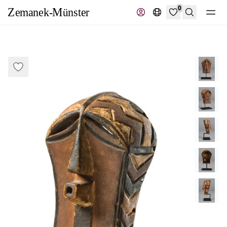
0
Suche