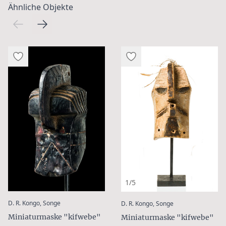
Ähnliche Objekte
1/5
:
:
D. R. Kongo, Songe
D. R. Kongo, Songe
Miniaturmaske "kifwebe"
Miniaturmaske "kifwebe"