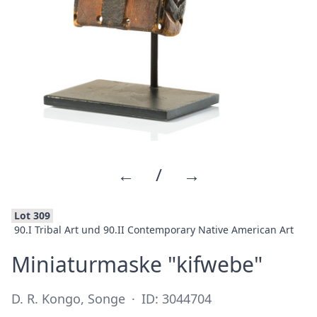
←
/
→
Lot 309
90.I Tribal Art und 90.II Contemporary Native American Art
·
Miniaturmaske "kifwebe"
D. R. Kongo, Songe
·
ID: 3044704