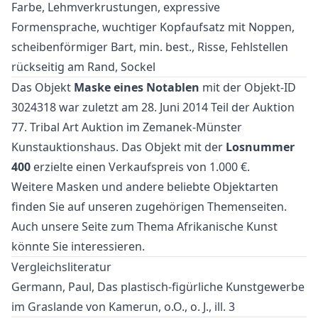
Farbe, Lehmverkrustungen, expressive
Formensprache, wuchtiger Kopfaufsatz mit Noppen,
scheibenförmiger Bart, min. best., Risse, Fehlstellen
rückseitig am Rand, Sockel
Das Objekt
Maske eines Notablen
mit der Objekt-ID
3024318 war zuletzt am 28. Juni 2014 Teil der Auktion
77. Tribal Art Auktion
im Zemanek-Münster
Kunstauktionshaus. Das Objekt mit der
Losnummer
400
erzielte einen Verkaufspreis von 1.000 €.
Weitere
Masken
und
andere beliebte Objektarten
finden Sie auf unseren zugehörigen Themenseiten.
Auch unsere Seite zum Thema
Afrikanische Kunst
könnte Sie interessieren.
Vergleichsliteratur
Germann, Paul, Das plastisch-figürliche Kunstgewerbe
im Graslande von Kamerun, o.O., o. J., ill. 3