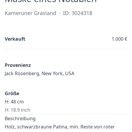
Kameruner Grasland
·
ID: 3024318
Verkauft
1.000 €
Provenienz
Jack Rosenberg, New York, USA
Größe
H: 48 cm
H: 18.9 inch
Beschreibung
Holz, schwarzbraune Patina, min. Reste von roter