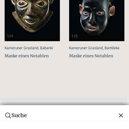
1/4
1/3
:
:
Kameruner Grasland, Babanki
Kameruner Grasland, Bamileke
Maske eines Notablen
Maske eines Notablen
Suche