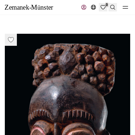
0
Suche