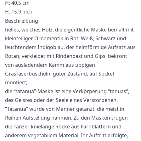
H: 40,5 cm
H: 15.9 inch
Beschreibung
helles, weiches Holz, die eigentliche Maske bemalt mit
kleinteiliger Ornamentik in Rot, Weiß, Schwarz und
leuchtendem Indigoblau, der helmförmige Aufsatz aus
Rotan, verkleidet mit Rindenbast und Gips, bekrönt
von ausladendem Kamm aus üppigen
Grasfaserbüscheln, guter Zustand, auf Sockel
montiert;
die “tatanua”-Maske ist eine Verkörperung “tanuas”,
des Geistes oder der Seele eines Verstorbenen.
“Tatanua” wurde von Männer getanzt, die meist in
Reihen Aufstellung nahmen. Zu den Masken trugen
die Tänzer knielange Röcke aus Farnblättern und
anderem vegetabilem Material. Ihr Auftritt erfolgte,