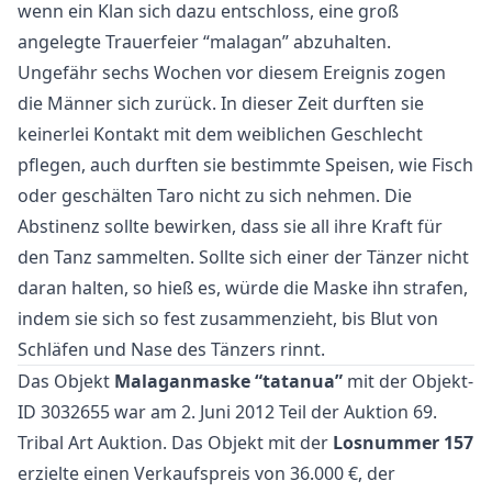
wenn ein Klan sich dazu entschloss, eine groß
angelegte Trauerfeier “malagan” abzuhalten.
Ungefähr sechs Wochen vor diesem Ereignis zogen
die Männer sich zurück. In dieser Zeit durften sie
keinerlei Kontakt mit dem weiblichen Geschlecht
pflegen, auch durften sie bestimmte Speisen, wie Fisch
oder geschälten Taro nicht zu sich nehmen. Die
Abstinenz sollte bewirken, dass sie all ihre Kraft für
den Tanz sammelten. Sollte sich einer der Tänzer nicht
daran halten, so hieß es, würde die Maske ihn strafen,
indem sie sich so fest zusammenzieht, bis Blut von
Schläfen und Nase des Tänzers rinnt.
Das Objekt
Malaganmaske “tatanua”
mit der Objekt-
ID 3032655 war am 2. Juni 2012 Teil der Auktion
69.
Tribal Art Auktion
. Das Objekt mit der
Losnummer 157
erzielte einen Verkaufspreis von 36.000 €, der