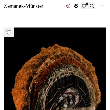
0
Suche