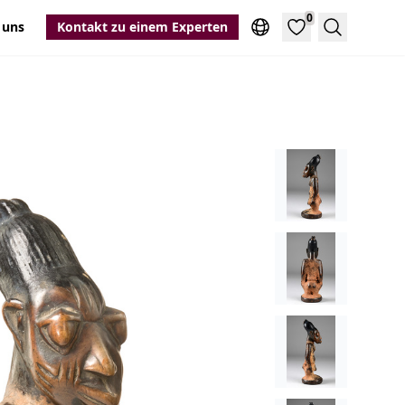
0
 uns
Kontakt zu einem Experten
Suche