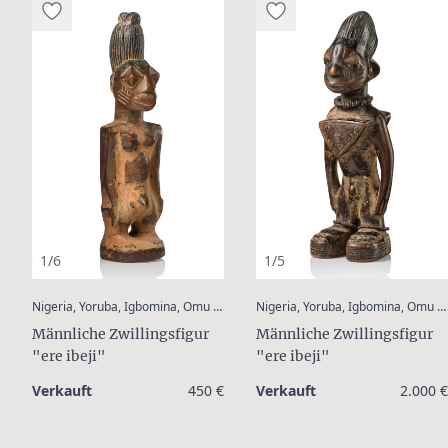
1/6
1/5
:
Nigeria, Yoruba, Igbomina, Omu Aran
Nigeria, Yoruba, Igbomina, Omu Aran
Männliche Zwillingsfigur
Männliche Zwillingsfigur
"ere ibeji"
"ere ibeji"
Verkauft
450 €
Verkauft
2.000 €