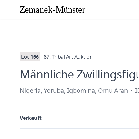
Lot 166
87. Tribal Art Auktion
Männliche Zwillingsfigu
Nigeria, Yoruba, Igbomina, Omu Aran
·
I
Verkauft