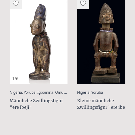
1/6
:
:
:
Nigeria, Yoruba, Igbomina, Omu Aran
Nigeria, Yoruba
Männliche Zwillingsfigur
Kleine männliche
"ere ibeji"
Zwillingsfigur "ere ibeji"