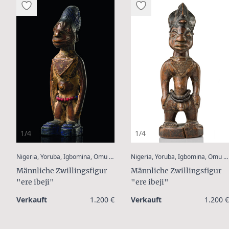
1/4
1/4
:
:
Nigeria, Yoruba, Igbomina, Omu Aran
Nigeria, Yoruba, Igbomina, Omu Aran
Männliche Zwillingsfigur
Männliche Zwillingsfigur
"ere ibeji"
"ere ibeji"
Verkauft
1.200 €
Verkauft
1.200 €