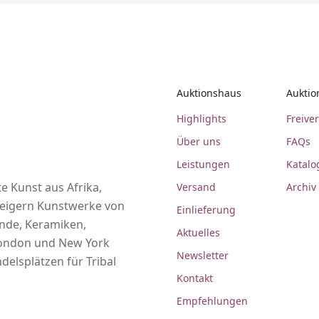
Auktionshaus
Auktio
Highlights
Freive
Über uns
FAQs
Leistungen
Katalo
e Kunst aus Afrika,
Versand
Archiv
steigern Kunstwerke von
Einlieferung
ände, Keramiken,
Aktuelles
 London und New York
Newsletter
delsplätzen für Tribal
Kontakt
Empfehlungen