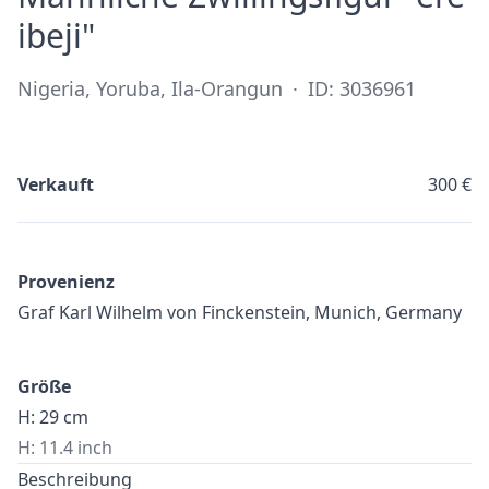
·
ibeji"
Nigeria, Yoruba, Ila-Orangun
·
ID: 3036961
Verkauft
300 €
Provenienz
Graf Karl Wilhelm von Finckenstein, Munich, Germany
Größe
H: 29 cm
H: 11.4 inch
Beschreibung