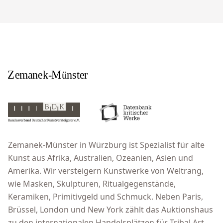
Zemanek-Münster in Würzburg ist Spezialist für alte
Kunst aus Afrika, Australien, Ozeanien, Asien und
Amerika. Wir versteigern Kunstwerke von Weltrang,
wie Masken, Skulpturen, Ritualgegenstände,
Keramiken, Primitivgeld und Schmuck. Neben Paris,
Brüssel, London und New York zählt das Auktionshaus
zu den internationalen Handelsplätzen für Tribal Art.