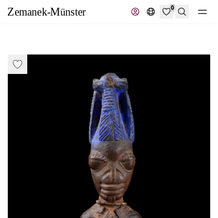
0
Suche