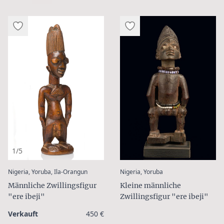
1/5
:
:
Nigeria, Yoruba, Ila-Orangun
Nigeria, Yoruba
Männliche Zwillingsfigur
Kleine männliche
"ere ibeji"
Zwillingsfigur "ere ibeji"
Verkauft
450 €