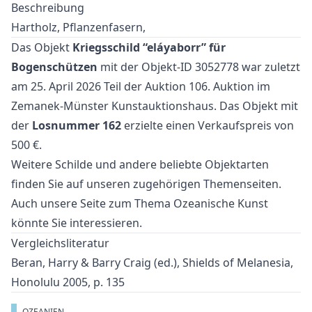
Beschreibung
Hartholz, Pflanzenfasern,
Das Objekt
Kriegsschild “eláyaborr” für
Bogenschützen
mit der Objekt-ID 3052778 war zuletzt
am 25. April 2026 Teil der Auktion
106. Auktion
im
Zemanek-Münster Kunstauktionshaus. Das Objekt mit
der
Losnummer 162
erzielte einen Verkaufspreis von
500 €.
Weitere
Schilde
und
andere beliebte Objektarten
finden Sie auf unseren zugehörigen Themenseiten.
Auch unsere Seite zum Thema
Ozeanische Kunst
könnte Sie interessieren.
Vergleichsliteratur
Beran, Harry & Barry Craig (ed.), Shields of Melanesia,
Honolulu 2005, p. 135
OZEANIEN