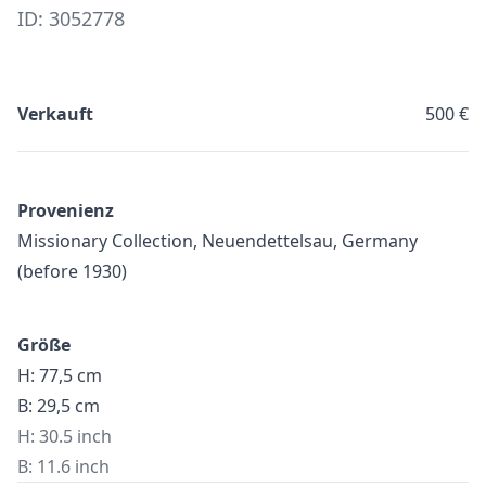
ID: 3052778
Verkauft
500 €
Provenienz
Missionary Collection, Neuendettelsau, Germany
(before 1930)
Größe
H: 77,5 cm
B: 29,5 cm
H: 30.5 inch
B: 11.6 inch