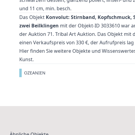
und 11 cm, min. besch.
Das Objekt
Konvolut: Stirnband, Kopfschmuck, 
zwei Beilklingen
mit der Objekt-ID 3033610 war a
der Auktion
71. Tribal Art Auktion
. Das Objekt mit 
einen Verkaufspreis von 330 €, der Aufrufpreis lag 
Hier finden Sie weitere Objekte und Wissenswer
Kunst
.
OZEANIEN
Ähnliche Objekte