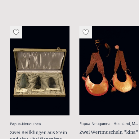
:
Papua-Neuguinea - Hochland, Mendi
Papua-Neuguinea
Zwei Wertmuscheln "kina"
Zwei Beilklingen aus Stein