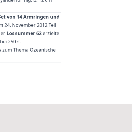
Set von 14 Armringen und
m 24. November 2012 Teil
der
Losnummer 62
erzielte
bei 250 €.
tes zum Thema
Ozeanische