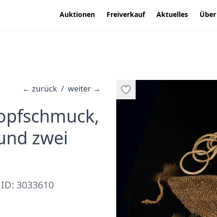
Auktionen
Freiverkauf
Aktuelles
Über
←
zurück
/
weiter
→
Kopfschmuck,
und zwei
ID: 3033610