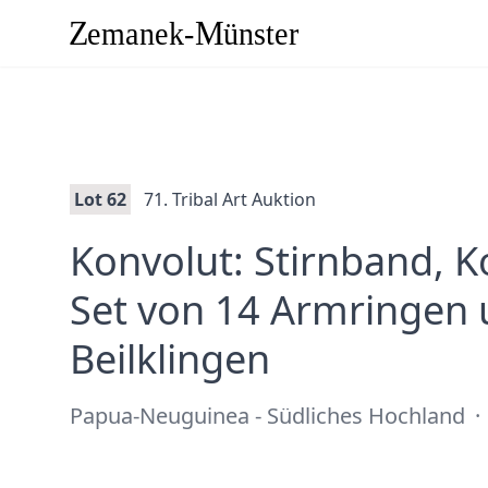
Lot 62
71. Tribal Art Auktion
Konvolut: Stirnband, 
Set von 14 Armringen 
·
Beilklingen
Papua-Neuguinea - Südliches Hochland
·