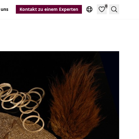
0
 uns
Kontakt zu einem Experten
Suche