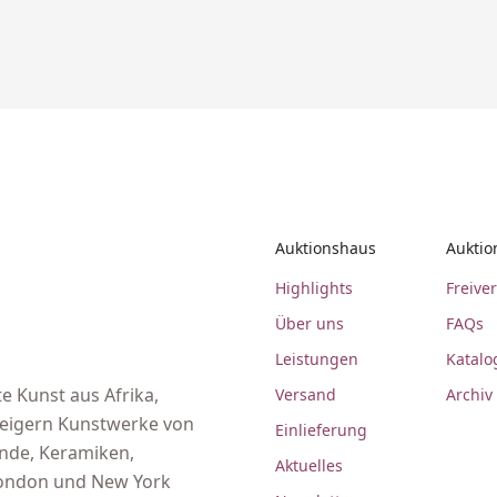
Auktionshaus
Auktio
Highlights
Freive
Über uns
FAQs
Leistungen
Katalo
e Kunst aus Afrika,
Versand
Archiv
steigern Kunstwerke von
Einlieferung
ände, Keramiken,
Aktuelles
 London und New York