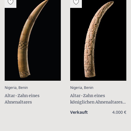
:
:
Nigeria, Benin
Nigeria, Benin
Altar-Zahn eines
Altar-Zahn eines
Ahnenaltares
königlichen Ahnenaltares
"aru erha"
Verkauft
4.000 €