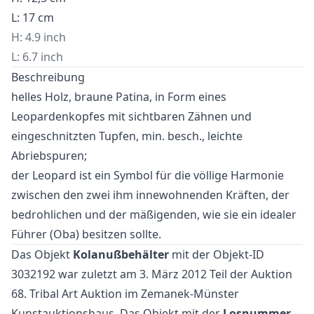
L: 17 cm
H: 4.9 inch
L: 6.7 inch
Beschreibung
helles Holz, braune Patina, in Form eines
Leopardenkopfes mit sichtbaren Zähnen und
eingeschnitzten Tupfen, min. besch., leichte
Abriebspuren;
der Leopard ist ein Symbol für die völlige Harmonie
zwischen den zwei ihm innewohnenden Kräften, der
bedrohlichen und der mäßigenden, wie sie ein idealer
Führer (Oba) besitzen sollte.
Das Objekt
Kolanußbehälter
mit der Objekt-ID
3032192 war zuletzt am 3. März 2012 Teil der Auktion
68. Tribal Art Auktion
im Zemanek-Münster
Kunstauktionshaus. Das Objekt mit der
Losnummer