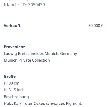
Irland
·
ID: 3050439
Verkauft
80.000 €
Provenienz
Ludwig Bretschneider, Munich, Germany
Munich Private Collection
Größe
H: 80 cm
H: 31.5 inch
Beschreibung
Holz, Kalk, roter Ocker, schwarzes Pigment,