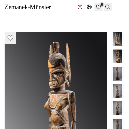
0
Suche