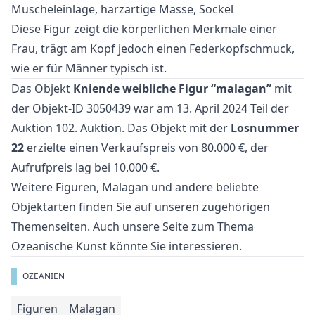
Muscheleinlage, harzartige Masse, Sockel
Diese Figur zeigt die körperlichen Merkmale einer
Frau, trägt am Kopf jedoch einen Federkopfschmuck,
wie er für Männer typisch ist.
Das Objekt
Kniende weibliche Figur “malagan”
mit
der Objekt-ID 3050439 war am 13. April 2024 Teil der
Auktion
102. Auktion
. Das Objekt mit der
Losnummer
22
erzielte einen Verkaufspreis von 80.000 €, der
Aufrufpreis lag bei 10.000 €.
Weitere
Figuren
,
Malagan
und
andere beliebte
Objektarten
finden Sie auf unseren zugehörigen
Themenseiten. Auch unsere Seite zum Thema
Ozeanische Kunst
könnte Sie interessieren.
OZEANIEN
Figuren
Malagan