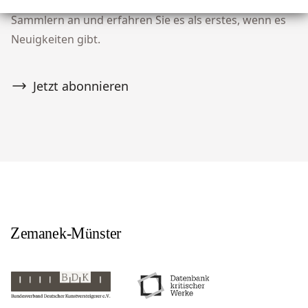
unserer Community von über 10.000 Tribal Art
Sammlern an und erfahren Sie es als erstes, wenn es
Neuigkeiten gibt.
Jetzt abonnieren