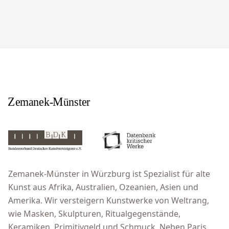
Zemanek-Münster in Würzburg ist Spezialist für alte
Kunst aus Afrika, Australien, Ozeanien, Asien und
Amerika. Wir versteigern Kunstwerke von Weltrang,
wie Masken, Skulpturen, Ritualgegenstände,
Keramiken, Primitivgeld und Schmuck. Neben Paris,