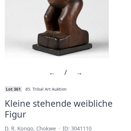
←
/
→
Lot 361
85. Tribal Art Auktion
Kleine stehende weibliche
·
Figur
D. R. Kongo, Chokwe
·
ID: 3041110