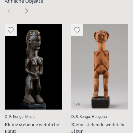
Ähnliche Objekte
1/4
:
:
D. R. Kongo, Mbala
D. R. Kongo, Hungana
Kleine stehende weibliche
Kleine stehende weibliche
Figur
Figur