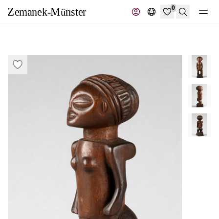
0
Suche