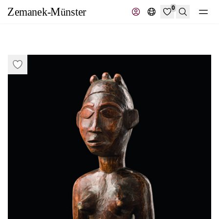
0
Suche