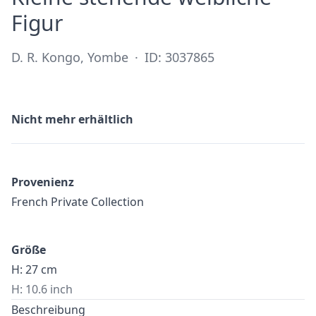
·
Figur
D. R. Kongo, Yombe
·
ID: 3037865
Nicht mehr erhältlich
Provenienz
French Private Collection
Größe
H: 27 cm
H: 10.6 inch
Beschreibung