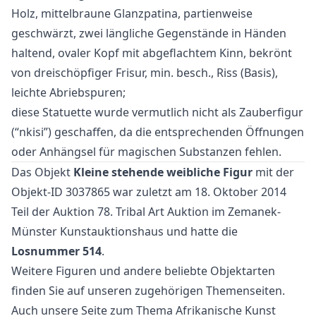
Holz, mittelbraune Glanzpatina, partienweise
geschwärzt, zwei längliche Gegenstände in Händen
haltend, ovaler Kopf mit abgeflachtem Kinn, bekrönt
von dreischöpfiger Frisur, min. besch., Riss (Basis),
leichte Abriebspuren;
diese Statuette wurde vermutlich nicht als Zauberfigur
(“nkisi”) geschaffen, da die entsprechenden Öffnungen
oder Anhängsel für magischen Substanzen fehlen.
Das Objekt
Kleine stehende weibliche Figur
mit der
Objekt-ID 3037865 war zuletzt am 18. Oktober 2014
Teil der Auktion
78. Tribal Art Auktion
im Zemanek-
Münster Kunstauktionshaus und hatte die
Losnummer 514
.
Weitere
Figuren
und
andere beliebte Objektarten
finden Sie auf unseren zugehörigen Themenseiten.
Auch unsere Seite zum Thema
Afrikanische Kunst