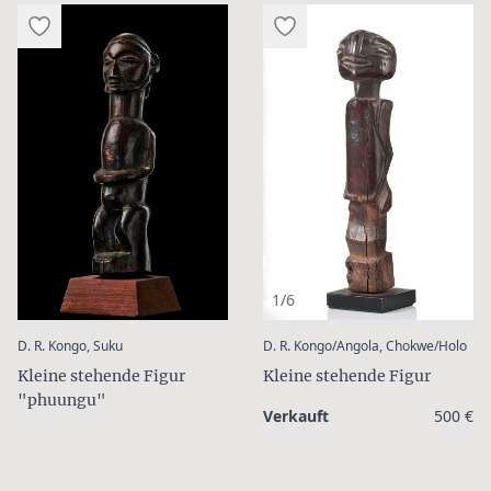
1/6
:
:
D. R. Kongo, Suku
D. R. Kongo/Angola, Chokwe/Holo
Kleine stehende Figur
Kleine stehende Figur
"phuungu"
Verkauft
500 €