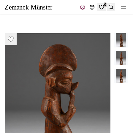
0
Suche