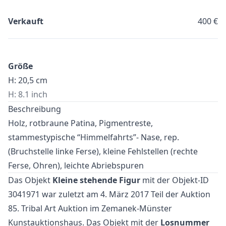
Verkauft
400 €
Größe
H: 20,5 cm
H: 8.1 inch
Beschreibung
Holz, rotbraune Patina, Pigmentreste,
stammestypische “Himmelfahrts”- Nase, rep.
(Bruchstelle linke Ferse), kleine Fehlstellen (rechte
Ferse, Ohren), leichte Abriebspuren
Das Objekt
Kleine stehende Figur
mit der Objekt-ID
3041971 war zuletzt am 4. März 2017 Teil der Auktion
85. Tribal Art Auktion
im Zemanek-Münster
Kunstauktionshaus. Das Objekt mit der
Losnummer