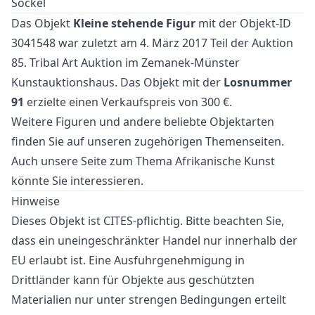
Sockel
Das Objekt
Kleine stehende Figur
mit der Objekt-ID
3041548 war zuletzt am 4. März 2017 Teil der Auktion
85. Tribal Art Auktion
im Zemanek-Münster
Kunstauktionshaus. Das Objekt mit der
Losnummer
91
erzielte einen Verkaufspreis von 300 €.
Weitere
Figuren
und
andere beliebte Objektarten
finden Sie auf unseren zugehörigen Themenseiten.
Auch unsere Seite zum Thema
Afrikanische Kunst
könnte Sie interessieren.
Hinweise
Dieses Objekt ist CITES-pflichtig. Bitte beachten Sie,
dass ein uneingeschränkter Handel nur innerhalb der
EU erlaubt ist. Eine Ausfuhrgenehmigung in
Drittländer kann für Objekte aus geschützten
Materialien nur unter strengen Bedingungen erteilt