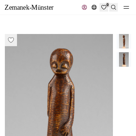
0
Suche