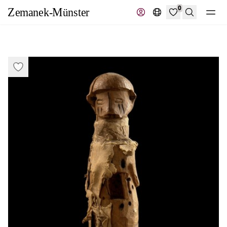
0
Suche