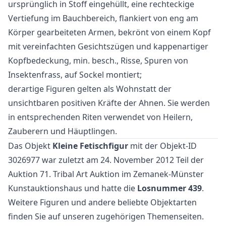
ursprünglich in Stoff eingehüllt, eine rechteckige
Vertiefung im Bauchbereich, flankiert von eng am
Körper gearbeiteten Armen, bekrönt von einem Kopf
mit vereinfachten Gesichtszügen und kappenartiger
Kopfbedeckung, min. besch., Risse, Spuren von
Insektenfrass, auf Sockel montiert;
derartige Figuren gelten als Wohnstatt der
unsichtbaren positiven Kräfte der Ahnen. Sie werden
in entsprechenden Riten verwendet von Heilern,
Zauberern und Häuptlingen.
Das Objekt
Kleine Fetischfigur
mit der Objekt-ID
3026977 war zuletzt am 24. November 2012 Teil der
Auktion
71. Tribal Art Auktion
im Zemanek-Münster
Kunstauktionshaus und hatte die
Losnummer 439
.
Weitere
Figuren
und
andere beliebte Objektarten
finden Sie auf unseren zugehörigen Themenseiten.