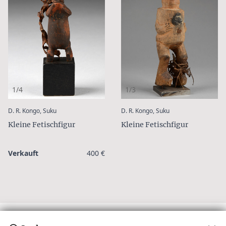
1/4
1/3
:
:
D. R. Kongo, Suku
D. R. Kongo, Suku
Kleine Fetischfigur
Kleine Fetischfigur
Verkauft
400 €