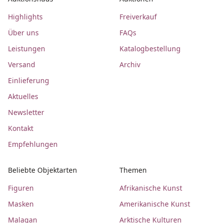
Highlights
Freiverkauf
Über uns
FAQs
Leistungen
Katalogbestellung
Versand
Archiv
Einlieferung
Aktuelles
Newsletter
Kontakt
Empfehlungen
Beliebte Objektarten
Themen
Figuren
Afrikanische Kunst
Masken
Amerikanische Kunst
Malagan
Arktische Kulturen