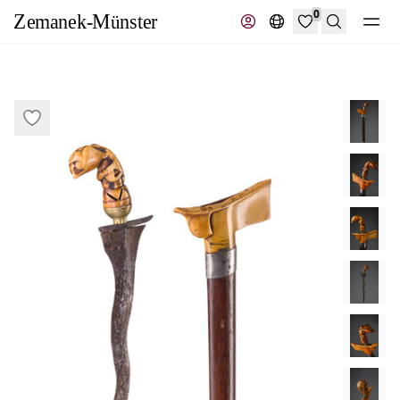
0
Suche