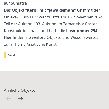
auf Sumatra.
Das Objekt
“Keris” mit “jawa demam” Griff
mit der
Objekt-ID 3051177 war zuletzt am 16. November 2024
Teil der Auktion
103. Auktion
im Zemanek-Münster
Kunstauktionshaus und hatte die
Losnummer 294
.
Hier finden Sie weitere Objekte und Wissenswertes
zum Thema
Asiatische Kunst
.
ASIEN
Ähnliche Objekte