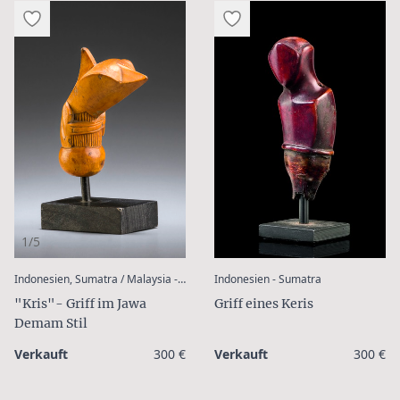
1/5
:
:
Indonesien, Sumatra / Malaysia - Malaiische Halbinsel
Indonesien - Sumatra
"Kris"- Griff im Jawa
Griff eines Keris
Demam Stil
Verkauft
300 €
Verkauft
300 €