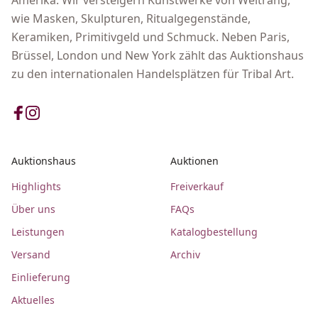
Amerika. Wir versteigern Kunstwerke von Weltrang,
wie Masken, Skulpturen, Ritualgegenstände,
Keramiken, Primitivgeld und Schmuck. Neben Paris,
Brüssel, London und New York zählt das Auktionshaus
zu den internationalen Handelsplätzen für Tribal Art.
Auktionshaus
Auktionen
Highlights
Freiverkauf
Über uns
FAQs
Leistungen
Katalogbestellung
Versand
Archiv
Einlieferung
Aktuelles