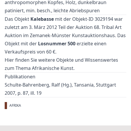
anthropomorphen Kopfes, Holz, dunkelbraun
patiniert, min. besch., leichte Abriebspuren
Das Objekt
Kalebasse
mit der Objekt-ID 3029194 war
zuletzt am 3. März 2012 Teil der Auktion
68. Tribal Art
Auktion
im Zemanek-Münster Kunstauktionshaus. Das
Objekt mit der
Losnummer 500
erzielte einen
Verkaufspreis von 60 €.
Hier finden Sie weitere Objekte und Wissenswertes
zum Thema
Afrikanische Kunst
.
Publikationen
Schulte-Bahrenberg, Ralf (Hg.), Tansania, Stuttgart
2007, p. 87, ill. 19
AFRIKA