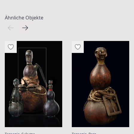
Ähnliche Objekte
:
: