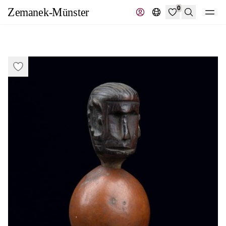
0
Suche