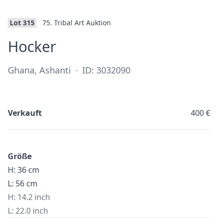
Lot 315
75. Tribal Art Auktion
·
Hocker
Ghana, Ashanti
·
ID: 3032090
Verkauft
400 €
Größe
H: 36 cm
L: 56 cm
H: 14.2 inch
L: 22.0 inch