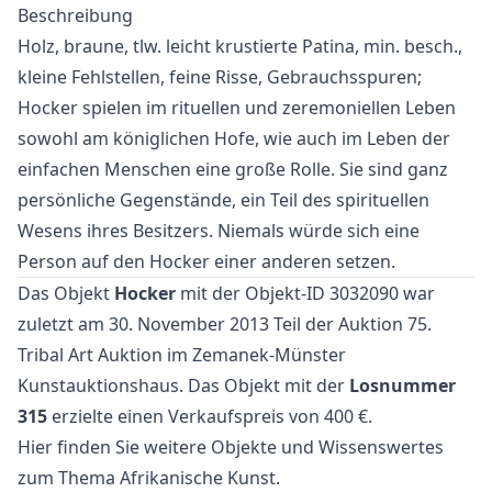
Beschreibung
Holz, braune, tlw. leicht krustierte Patina, min. besch.,
kleine Fehlstellen, feine Risse, Gebrauchsspuren;
Hocker spielen im rituellen und zeremoniellen Leben
sowohl am königlichen Hofe, wie auch im Leben der
einfachen Menschen eine große Rolle. Sie sind ganz
persönliche Gegenstände, ein Teil des spirituellen
Wesens ihres Besitzers. Niemals würde sich eine
Person auf den Hocker einer anderen setzen.
Das Objekt
Hocker
mit der Objekt-ID 3032090 war
zuletzt am 30. November 2013 Teil der Auktion
75.
Tribal Art Auktion
im Zemanek-Münster
Kunstauktionshaus. Das Objekt mit der
Losnummer
315
erzielte einen Verkaufspreis von 400 €.
Hier finden Sie weitere Objekte und Wissenswertes
zum Thema
Afrikanische Kunst
.