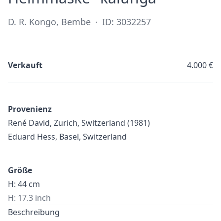
D. R. Kongo, Bembe
·
ID: 3032257
Verkauft
4.000 €
Provenienz
René David, Zurich, Switzerland (1981)
Eduard Hess, Basel, Switzerland
Größe
H: 44 cm
H: 17.3 inch
Beschreibung