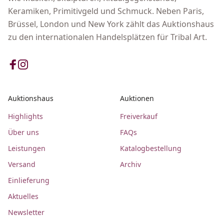
Keramiken, Primitivgeld und Schmuck. Neben Paris,
Brüssel, London und New York zählt das Auktionshaus
zu den internationalen Handelsplätzen für Tribal Art.
Auktionshaus
Auktionen
Highlights
Freiverkauf
Über uns
FAQs
Leistungen
Katalogbestellung
Versand
Archiv
Einlieferung
Aktuelles
Newsletter