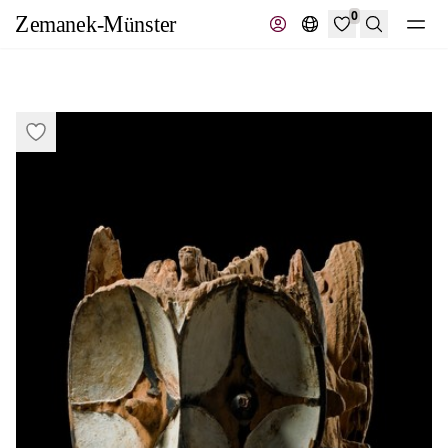
0
Suche