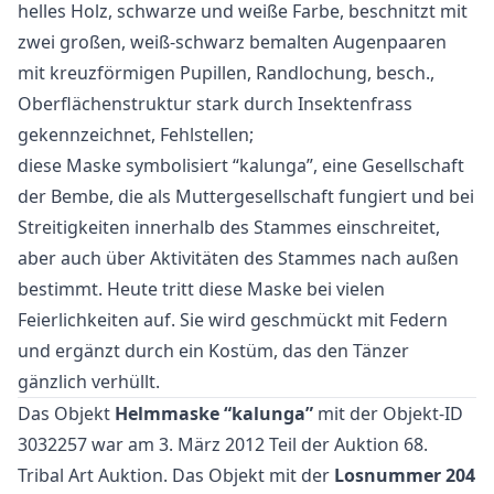
helles Holz, schwarze und weiße Farbe, beschnitzt mit
zwei großen, weiß-schwarz bemalten Augenpaaren
mit kreuzförmigen Pupillen, Randlochung, besch.,
Oberflächenstruktur stark durch Insektenfrass
gekennzeichnet, Fehlstellen;
diese Maske symbolisiert “kalunga”, eine Gesellschaft
der Bembe, die als Muttergesellschaft fungiert und bei
Streitigkeiten innerhalb des Stammes einschreitet,
aber auch über Aktivitäten des Stammes nach außen
bestimmt. Heute tritt diese Maske bei vielen
Feierlichkeiten auf. Sie wird geschmückt mit Federn
und ergänzt durch ein Kostüm, das den Tänzer
gänzlich verhüllt.
Das Objekt
Helmmaske “kalunga”
mit der Objekt-ID
3032257 war am 3. März 2012 Teil der Auktion
68.
Tribal Art Auktion
. Das Objekt mit der
Losnummer 204