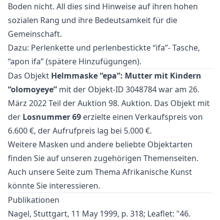
Boden nicht. All dies sind Hinweise auf ihren hohen
sozialen Rang und ihre Bedeutsamkeit für die
Gemeinschaft.
Dazu: Perlenkette und perlenbestickte “ifa”- Tasche,
“apon ifa” (spätere Hinzufügungen).
Das Objekt
Helmmaske “epa”: Mutter mit Kindern
“olomoyeye”
mit der Objekt-ID 3048784 war am 26.
März 2022 Teil der Auktion
98. Auktion
. Das Objekt mit
der
Losnummer 69
erzielte einen Verkaufspreis von
6.600 €, der Aufrufpreis lag bei 5.000 €.
Weitere
Masken
und
andere beliebte Objektarten
finden Sie auf unseren zugehörigen Themenseiten.
Auch unsere Seite zum Thema
Afrikanische Kunst
könnte Sie interessieren.
Publikationen
Nagel, Stuttgart, 11 May 1999, p. 318; Leaflet: "46.