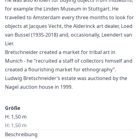
for example the Linden Museum in Stuttgart. He
travelled to Amsterdam every three months to look for
objects at Jacques Vecht, the Alderinck art dealer, Loed
van Bussel (1935-2018) and, occasionally, Leendert van
Lier.
Bretschneider created a market for tribal art in
Munich - he “recruited a staff of collectors himself and
created a flourishing market for ethnography”.
Ludwig Bretschneider’s estate was auctioned by the
Nagel auction house in 1999.
Größe
H: 1,50 m
H: 1,50 m
Beschreibung