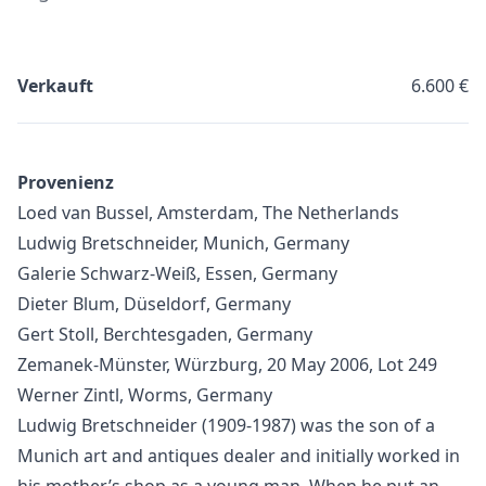
Verkauft
6.600 €
Provenienz
Loed van Bussel, Amsterdam, The Netherlands
Ludwig Bretschneider, Munich, Germany
Galerie Schwarz-Weiß, Essen, Germany
Dieter Blum, Düseldorf, Germany
Gert Stoll, Berchtesgaden, Germany
Zemanek-Münster, Würzburg, 20 May 2006, Lot 249
Werner Zintl, Worms, Germany
Ludwig Bretschneider (1909-1987) was the son of a
Munich art and antiques dealer and initially worked in
his mother’s shop as a young man. When he put an