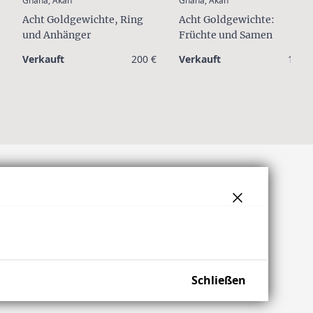
Ghana, Akan
Ghana, Akan
Acht Goldgewichte:
Acht Goldgewichte, Ring
Früchte und Samen
und Anhänger
Verkauft
200 €
Verkauft
120 €
Schließen