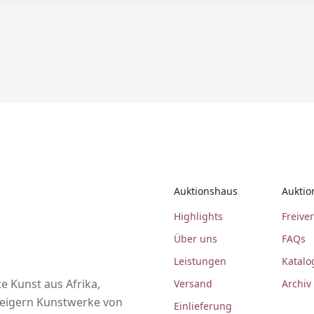
Auktionshaus
Auktio
Highlights
Freive
Über uns
FAQs
Leistungen
Katalo
e Kunst aus Afrika,
Versand
Archiv
steigern Kunstwerke von
Einlieferung