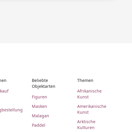
nen
Beliebte
Themen
Objektarten
rkauf
Afrikanische
Figuren
Kunst
Masken
Amerikanische
gbestellung
Kunst
Malagan
Arktische
Paddel
Kulturen