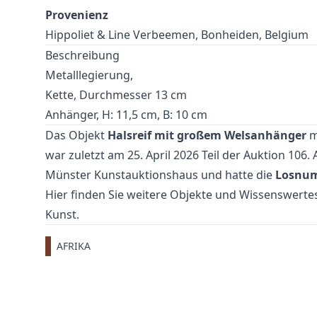
Provenienz
Hippoliet & Line Verbeemen, Bonheiden, Belgium
Beschreibung
Metalllegierung,
Kette, Durchmesser 13 cm
Anhänger, H: 11,5 cm, B: 10 cm
Das Objekt
Halsreif mit großem Welsanhänger
m
war zuletzt am 25. April 2026 Teil der Auktion
106. 
Münster Kunstauktionshaus und hatte die
Losnu
Hier finden Sie weitere Objekte und Wissenswer
Kunst
.
AFRIKA