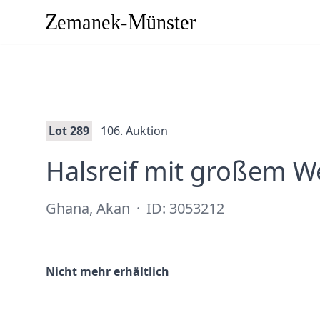
Lot 289
106. Auktion
Halsreif mit großem 
Ghana, Akan
·
ID: 3053212
Nicht mehr erhältlich