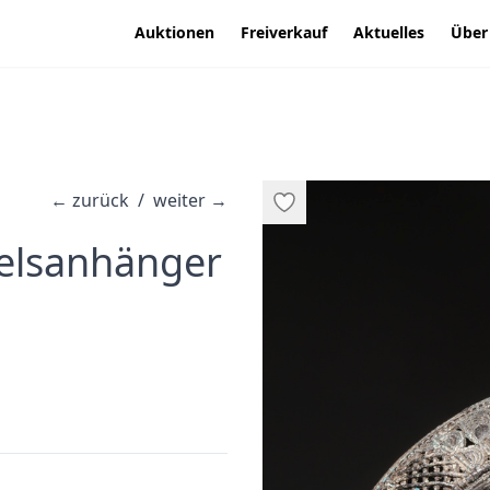
Auktionen
Freiverkauf
Aktuelles
Über
←
zurück
/
weiter
→
·
Welsanhänger