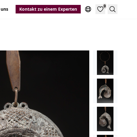
0
 uns
Kontakt zu einem Experten
Suche