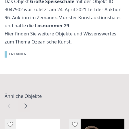
Das Objekt
Große Speiseschale
mit der Objekt-ID
3047902 war zuletzt am 24. April 2021 Teil der Auktion
96. Auktion
im Zemanek-Münster Kunstauktionshaus
und hatte die
Losnummer 29
.
Hier finden Sie weitere Objekte und Wissenswertes
zum Thema
Ozeanische Kunst
.
OZEANIEN
Ähnliche Objekte