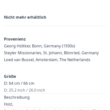
Nicht mehr erhältlich
Provenienz
Georg Höltker, Bonn, Germany (1930s)
Steyler Missionaries, St. Johann, Blönried, Germany
Loed van Bussel, Amsterdam, The Netherlands
Größe
D: 64 cm / 66 cm
D: 25.2 inch / 26.0 inch
Beschreibung
Holz,