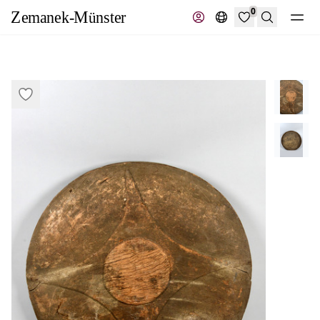
0
Suche