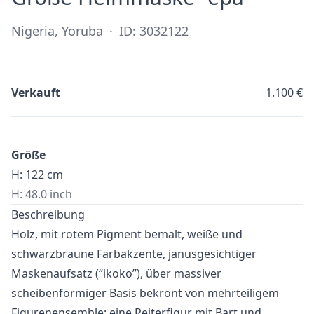
Nigeria, Yoruba
·
ID: 3032122
Verkauft
1.100 €
Größe
H: 122 cm
H: 48.0 inch
Beschreibung
Holz, mit rotem Pigment bemalt, weiße und
schwarzbraune Farbakzente, janusgesichtiger
Maskenaufsatz (“ikoko”), über massiver
scheibenförmiger Basis bekrönt von mehrteiligem
Figurenensemble: eine Reiterfigur mit Bart und