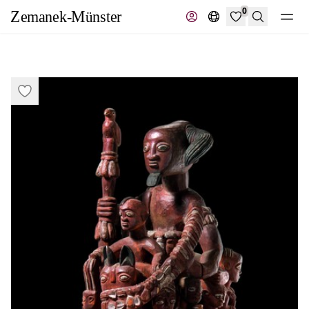
0
Suche