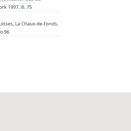
 1997, ill. 75
Suisses, La Chaux-de-Fonds,
No 96