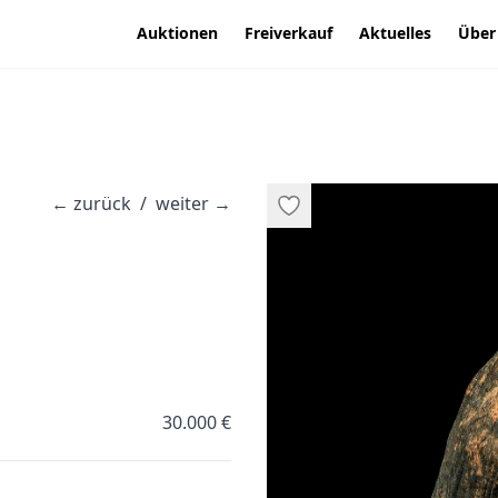
Auktionen
Freiverkauf
Aktuelles
Über
←
zurück
/
weiter
→
·
30.000 €