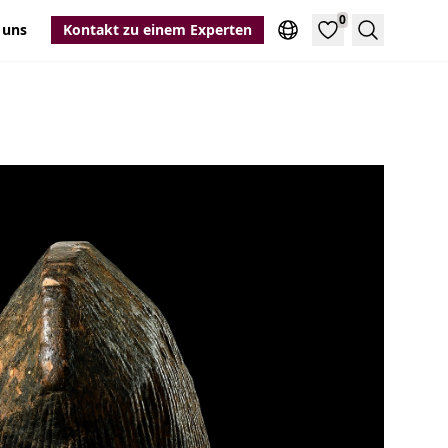
0
 uns
Kontakt zu einem Experten
Suche