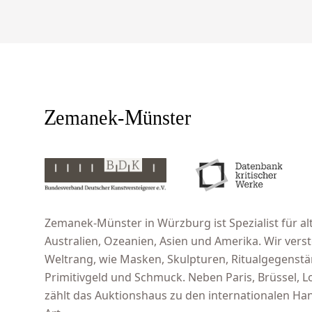
Zemanek-Münster in Würzburg ist Spezialist für alt
Australien, Ozeanien, Asien und Amerika. Wir ver
Weltrang, wie Masken, Skulpturen, Ritualgegenst
Primitivgeld und Schmuck. Neben Paris, Brüssel,
zählt das Auktionshaus zu den internationalen Han