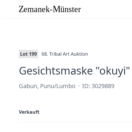
Lot 199
68. Tribal Art Auktion
Gesichtsmaske "okuyi"
Gabun, Punu/Lumbo
·
ID: 3029889
Verkauft