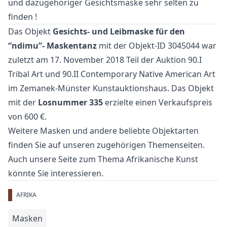
und dazugehöriger Gesichtsmaske sehr selten zu
finden !
Das Objekt
Gesichts- und Leibmaske für den
“ndimu”- Maskentanz
mit der Objekt-ID 3045044 war
zuletzt am 17. November 2018 Teil der Auktion
90.I
Tribal Art und 90.II Contemporary Native American Art
im Zemanek-Münster Kunstauktionshaus. Das Objekt
mit der
Losnummer 335
erzielte einen Verkaufspreis
von 600 €.
Weitere
Masken
und
andere beliebte Objektarten
finden Sie auf unseren zugehörigen Themenseiten.
Auch unsere Seite zum Thema
Afrikanische Kunst
könnte Sie interessieren.
AFRIKA
Masken