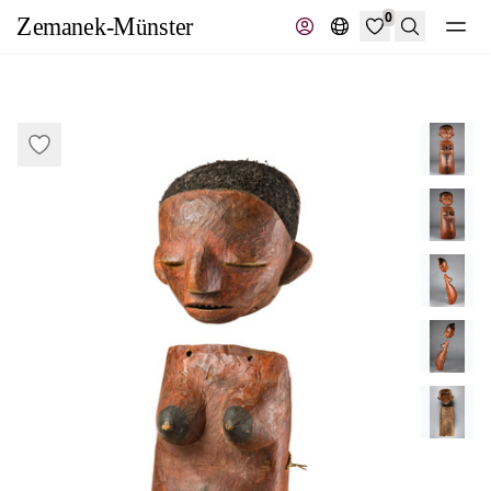
0
Suche