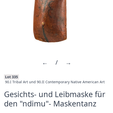
←
/
→
Lot 335
90.I Tribal Art und 90.II Contemporary Native American Art
Gesichts- und Leibmaske für
·
den "ndimu"- Maskentanz