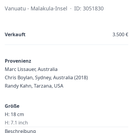
Vanuatu - Malakula-Insel
·
ID: 3051830
Verkauft
3.500 €
Provenienz
Marc Lissauer, Australia
Chris Boylan, Sydney, Australia (2018)
Randy Kahn, Tarzana, USA
Größe
H: 18 cm
H: 7.1 inch
Beschreibung