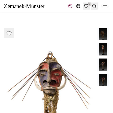
0
Suche