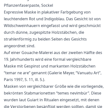
Pflanzenfaserpaste, Sockel
Expressive Maske in plakativer Farbgebung von
leuchtendem Rot und Indigoblau. Das Gesicht ist von
Wildschweinhauern eingefasst und wird geschmückt
durch dünne, zugespitzte Holzstäbchen, die
strahlenförmig zu beiden Seiten des Gesichts
angeordnet sind.
Auf einer Gouache-Malerei aus der zweiten Hälfte des
19. Jahrhunderts wird eine formal vergleichbare
Maske mit Gespinst und markanten Holzstäbchen
“temar ne are” genannt (Galerie Meyer, “Vanuatu Art”,
Paris 1997, S. 11, ill. 5.).
Masken von vergleichbarer Größe wie die vorliegende,
bekrönten Stabmarionetten “temes nevimbür”. Diese
wurden laut Guiart in Ritualen eingesetzt, mit denen
die Verstorbenen besänftigt werden sollten, damit sie