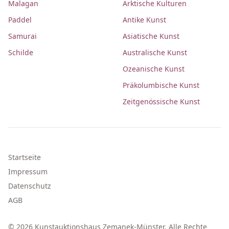
Malagan
Arktische Kulturen
Paddel
Antike Kunst
Samurai
Asiatische Kunst
Schilde
Australische Kunst
Ozeanische Kunst
Präkolumbische Kunst
Zeitgenössische Kunst
Startseite
Impressum
Datenschutz
AGB
© 2026 Kunstauktionshaus Zemanek-Münster. Alle Rechte