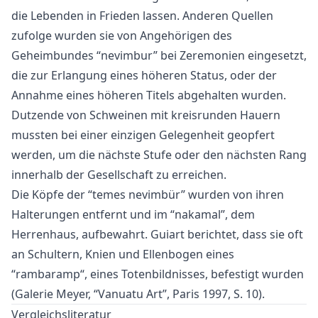
die Lebenden in Frieden lassen. Anderen Quellen
zufolge wurden sie von Angehörigen des
Geheimbundes “nevimbur” bei Zeremonien eingesetzt,
die zur Erlangung eines höheren Status, oder der
Annahme eines höheren Titels abgehalten wurden.
Dutzende von Schweinen mit kreisrunden Hauern
mussten bei einer einzigen Gelegenheit geopfert
werden, um die nächste Stufe oder den nächsten Rang
innerhalb der Gesellschaft zu erreichen.
Die Köpfe der “temes nevimbür” wurden von ihren
Halterungen entfernt und im “nakamal”, dem
Herrenhaus, aufbewahrt. Guiart berichtet, dass sie oft
an Schultern, Knien und Ellenbogen eines
“rambaramp“, eines Totenbildnisses, befestigt wurden
(Galerie Meyer, “Vanuatu Art”, Paris 1997, S. 10).
Vergleichsliteratur