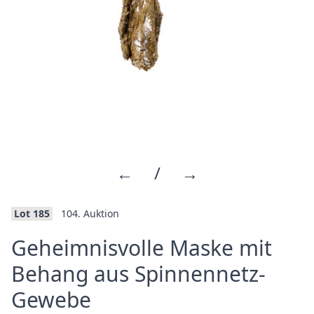
←
/
→
Lot 185
104. Auktion
Geheimnisvolle Maske mit
Behang aus Spinnennetz-
·
Gewebe