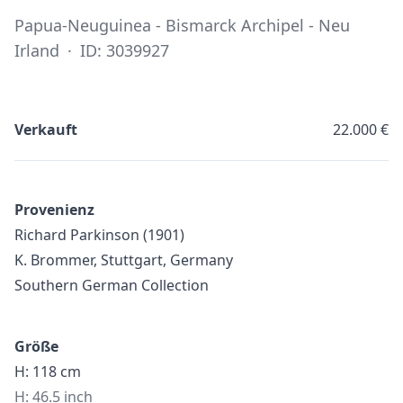
Papua-Neuguinea - Bismarck Archipel - Neu
Irland
·
ID: 3039927
Verkauft
22.000 €
Provenienz
Richard Parkinson (1901)
K. Brommer, Stuttgart, Germany
Southern German Collection
Größe
H: 118 cm
H: 46.5 inch