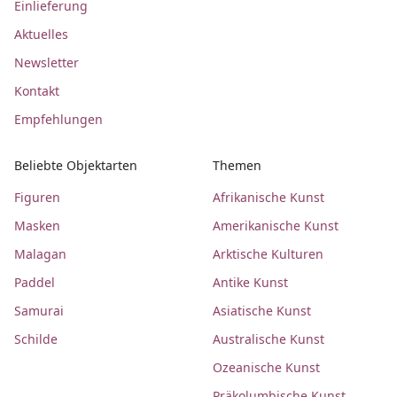
Einlieferung
Aktuelles
Newsletter
Kontakt
Empfehlungen
Beliebte Objektarten
Themen
Figuren
Afrikanische Kunst
Masken
Amerikanische Kunst
Malagan
Arktische Kulturen
Paddel
Antike Kunst
Samurai
Asiatische Kunst
Schilde
Australische Kunst
Ozeanische Kunst
Präkolumbische Kunst