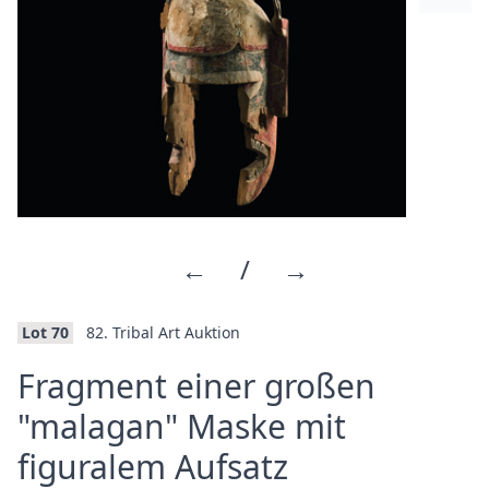
←
/
→
Lot 70
82. Tribal Art Auktion
Fragment einer großen
"malagan" Maske mit
·
figuralem Aufsatz