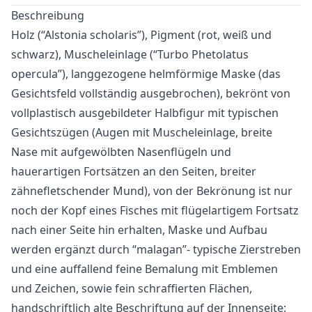
Beschreibung
Holz (“Alstonia scholaris”), Pigment (rot, weiß und
schwarz), Muscheleinlage (“Turbo Phetolatus
opercula”), langgezogene helmförmige Maske (das
Gesichtsfeld vollständig ausgebrochen), bekrönt von
vollplastisch ausgebildeter Halbfigur mit typischen
Gesichtszügen (Augen mit Muscheleinlage, breite
Nase mit aufgewölbten Nasenflügeln und
hauerartigen Fortsätzen an den Seiten, breiter
zähnefletschender Mund), von der Bekrönung ist nur
noch der Kopf eines Fisches mit flügelartigem Fortsatz
nach einer Seite hin erhalten, Maske und Aufbau
werden ergänzt durch “malagan”- typische Zierstreben
und eine auffallend feine Bemalung mit Emblemen
und Zeichen, sowie fein schraffierten Flächen,
handschriftlich alte Beschriftung auf der Innenseite: