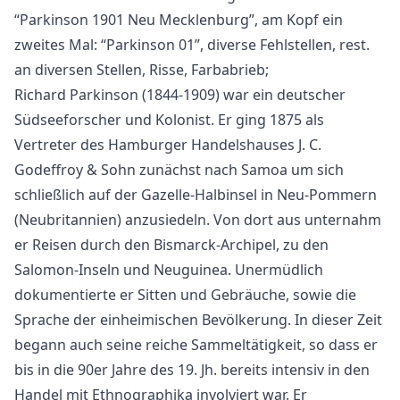
“Parkinson 1901 Neu Mecklenburg”, am Kopf ein
zweites Mal: “Parkinson 01”, diverse Fehlstellen, rest.
an diversen Stellen, Risse, Farbabrieb;
Richard Parkinson (1844-1909) war ein deutscher
Südseeforscher und Kolonist. Er ging 1875 als
Vertreter des Hamburger Handelshauses J. C.
Godeffroy & Sohn zunächst nach Samoa um sich
schließlich auf der Gazelle-Halbinsel in Neu-Pommern
(Neubritannien) anzusiedeln. Von dort aus unternahm
er Reisen durch den Bismarck-Archipel, zu den
Salomon-Inseln und Neuguinea. Unermüdlich
dokumentierte er Sitten und Gebräuche, sowie die
Sprache der einheimischen Bevölkerung. In dieser Zeit
begann auch seine reiche Sammeltätigkeit, so dass er
bis in die 90er Jahre des 19. Jh. bereits intensiv in den
Handel mit Ethnographika involviert war. Er