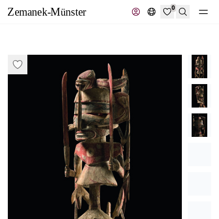
0
Suche