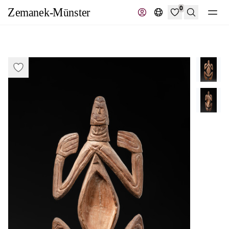
0
Suche