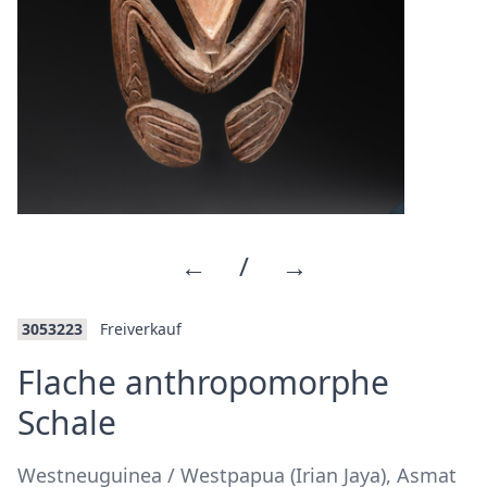
←
/
→
3053223
Freiverkauf
Flache anthropomorphe
·
Schale
Westneuguinea / Westpapua (Irian Jaya), Asmat