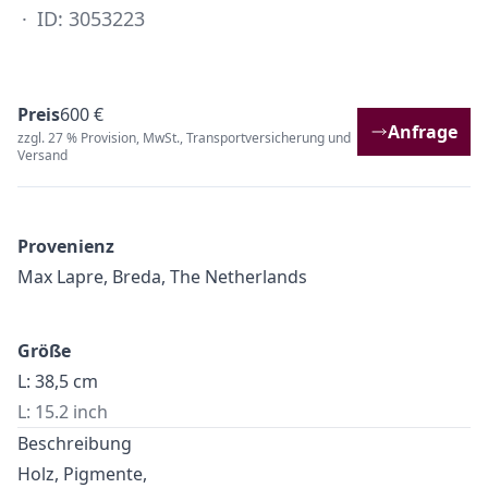
·
ID: 3053223
Preis
600 €
Anfrage
zzgl. 27 % Provision, MwSt., Transportversicherung und
Versand
Provenienz
Max Lapre, Breda, The Netherlands
Größe
L: 38,5 cm
L: 15.2 inch
Beschreibung
Holz, Pigmente,