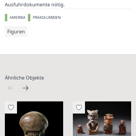
Ausfuhrdokumente nötig.
AMERIKA
PRÄKOLUMBIEN
Figuren
Ähnliche Objekte
1/5