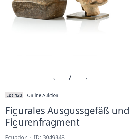
←
/
→
Lot 132
Online Auktion
Figurales Ausgussgefäß und
·
Figurenfragment
Ecuador
·
ID: 3049348