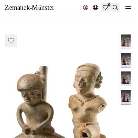
0
Suche