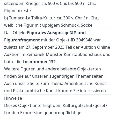
sitzendem Krieger, ca. 500 v. Chr. bis 500 n. Chr.,
Pigmentreste
b) Tumaco-La Tolita-Kultur, ca. 300 v. Chr. / n. Chr.,
weibliche Figur mit üppigem Schmuck, Sockel
Das Objekt
Figurales Ausgussgefäß und
Figurenfragment
mit der Objekt-ID 3049348 war
zuletzt am 27. September 2023 Teil der Auktion
Online
Auktion
im Zemanek-Münster Kunstauktionshaus und
hatte die
Losnummer 132
.
Weitere
Figuren
und
andere beliebte Objektarten
finden Sie auf unseren zugehörigen Themenseiten.
Auch unsere Seite zum Thema
Amerikanische Kunst
und
Präkolumbische Kunst
könnte Sie interessieren.
Hinweise
Dieses Objekt unterliegt dem Kulturgutschutzgesetz.
Für den Export sind gebührenpflichtige