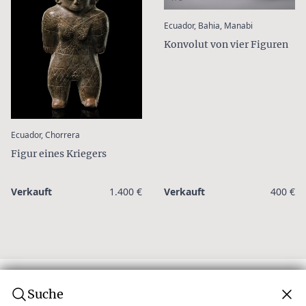
:
Ecuador, Bahia, Manabi
Konvolut von vier Figuren
:
Ecuador, Chorrera
Figur eines Kriegers
Verkauft
1.400 €
Verkauft
400 €
Suche