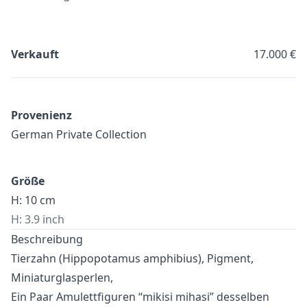
Verkauft
17.000 €
Provenienz
German Private Collection
Größe
H: 10 cm
H: 3.9 inch
Beschreibung
Tierzahn (Hippopotamus amphibius), Pigment,
Miniaturglasperlen,
Ein Paar Amulettfiguren “mikisi mihasi” desselben