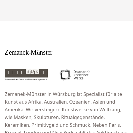
Zemanek-Münster in Würzburg ist Spezialist für alte
Kunst aus Afrika, Australien, Ozeanien, Asien und
Amerika. Wir versteigern Kunstwerke von Weltrang,
wie Masken, Skulpturen, Ritualgegenstände,
Keramiken, Primitivgeld und Schmuck. Neben Paris,
Brüssel, London und New York zählt das Auktionshaus