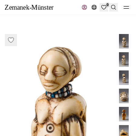
0
Suche