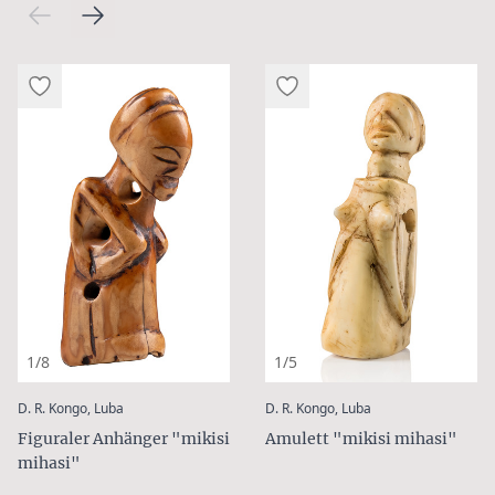
1/8
1/5
:
:
D. R. Kongo, Luba
D. R. Kongo, Luba
Figuraler Anhänger "mikisi
Amulett "mikisi mihasi"
mihasi"