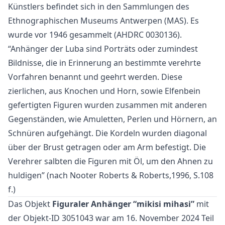
Künstlers befindet sich in den Sammlungen des
Ethnographischen Museums Antwerpen (MAS). Es
wurde vor 1946 gesammelt (AHDRC 0030136).
“Anhänger der Luba sind Porträts oder zumindest
Bildnisse, die in Erinnerung an bestimmte verehrte
Vorfahren benannt und geehrt werden. Diese
zierlichen, aus Knochen und Horn, sowie Elfenbein
gefertigten Figuren wurden zusammen mit anderen
Gegenständen, wie Amuletten, Perlen und Hörnern, an
Schnüren aufgehängt. Die Kordeln wurden diagonal
über der Brust getragen oder am Arm befestigt. Die
Verehrer salbten die Figuren mit Öl, um den Ahnen zu
huldigen” (nach Nooter Roberts & Roberts,1996, S.108
f.)
Das Objekt
Figuraler Anhänger “mikisi mihasi”
mit
der Objekt-ID 3051043 war am 16. November 2024 Teil