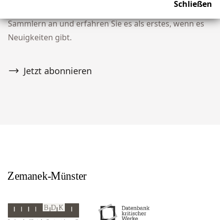
Schließen
unserer Community von über 10.000 Tribal Art
Sammlern an und erfahren Sie es als erstes, wenn es
Neuigkeiten gibt.
Jetzt abonnieren