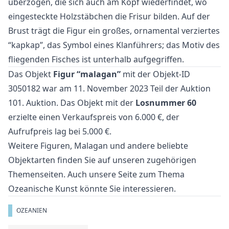
überzogen, die sich auch am Kopf wiederfindet, wo
eingesteckte Holzstäbchen die Frisur bilden. Auf der
Brust trägt die Figur ein großes, ornamental verziertes
“kapkap”, das Symbol eines Klanführers; das Motiv des
fliegenden Fisches ist unterhalb aufgegriffen.
Das Objekt
Figur “malagan”
mit der Objekt-ID
3050182 war am 11. November 2023 Teil der Auktion
101. Auktion
. Das Objekt mit der
Losnummer 60
erzielte einen Verkaufspreis von 6.000 €, der
Aufrufpreis lag bei 5.000 €.
Weitere
Figuren
,
Malagan
und
andere beliebte
Objektarten
finden Sie auf unseren zugehörigen
Themenseiten. Auch unsere Seite zum Thema
Ozeanische Kunst
könnte Sie interessieren.
OZEANIEN