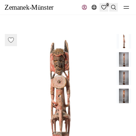
0
Suche