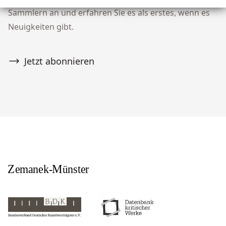
Sammlern an und erfahren Sie es als erstes, wenn es
Neuigkeiten gibt.
Jetzt abonnieren