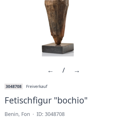
←
/
→
3048708
Freiverkauf
·
Fetischfigur "bochio"
Benin, Fon
·
ID: 3048708