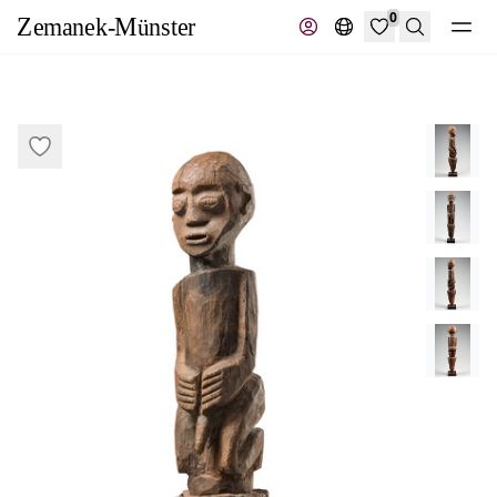
0
Suche