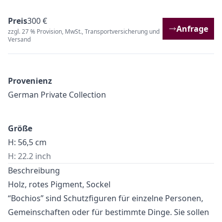
Preis
300 €
Anfrage
zzgl. 27 % Provision, MwSt., Transportversicherung und
Versand
Provenienz
German Private Collection
Größe
H: 56,5 cm
H: 22.2 inch
Beschreibung
Holz, rotes Pigment, Sockel
“Bochios” sind Schutzfiguren für einzelne Personen,
Gemeinschaften oder für bestimmte Dinge. Sie sollen