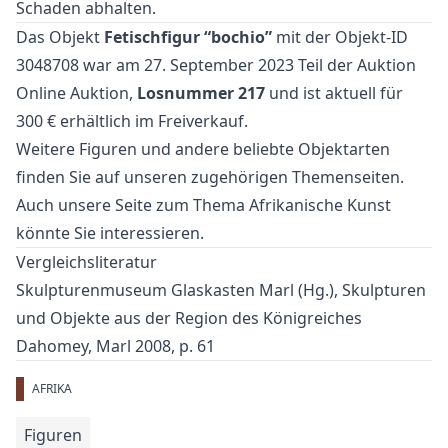
Schaden abhalten.
Das Objekt
Fetischfigur “bochio”
mit der Objekt-ID
3048708 war am 27. September 2023 Teil der Auktion
Online Auktion
,
Losnummer 217
und ist aktuell für
300 € erhältlich im
Freiverkauf
.
Weitere
Figuren
und
andere beliebte Objektarten
finden Sie auf unseren zugehörigen Themenseiten.
Auch unsere Seite zum Thema
Afrikanische Kunst
könnte Sie interessieren.
Vergleichsliteratur
Skulpturenmuseum Glaskasten Marl (Hg.), Skulpturen
und Objekte aus der Region des Königreiches
Dahomey, Marl 2008, p. 61
AFRIKA
Figuren