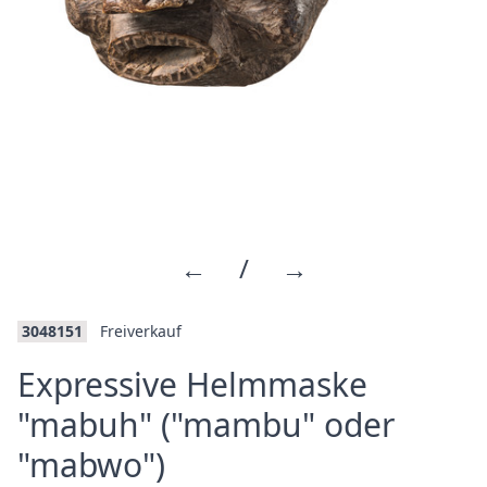
←
/
→
3048151
Freiverkauf
Expressive Helmmaske
"mabuh" ("mambu" oder
·
"mabwo")