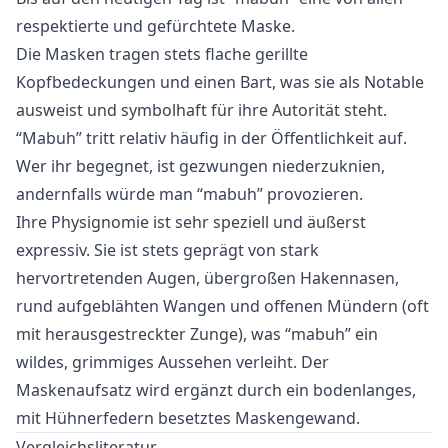
respektierte und gefürchtete Maske.
Die Masken tragen stets flache gerillte
Kopfbedeckungen und einen Bart, was sie als Notable
ausweist und symbolhaft für ihre Autorität steht.
“Mabuh” tritt relativ häufig in der Öffentlichkeit auf.
Wer ihr begegnet, ist gezwungen niederzuknien,
andernfalls würde man “mabuh” provozieren.
Ihre Physignomie ist sehr speziell und äußerst
expressiv. Sie ist stets geprägt von stark
hervortretenden Augen, übergroßen Hakennasen,
rund aufgeblähten Wangen und offenen Mündern (oft
mit herausgestreckter Zunge), was “mabuh” ein
wildes, grimmiges Aussehen verleiht. Der
Maskenaufsatz wird ergänzt durch ein bodenlanges,
mit Hühnerfedern besetztes Maskengewand.
Vergleichsliteratur