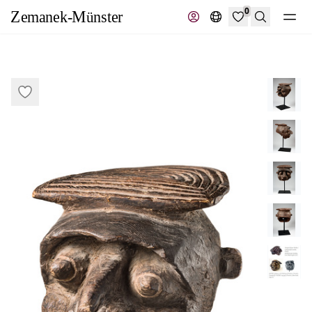
0
Suche