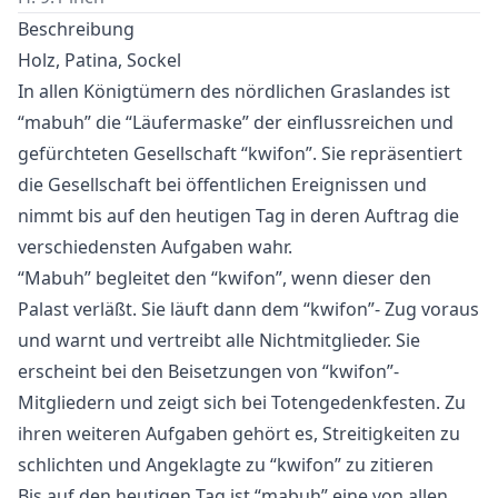
Beschreibung
Holz, Patina, Sockel
In allen Königtümern des nördlichen Graslandes ist
“mabuh” die “Läufermaske” der einflussreichen und
gefürchteten Gesellschaft “kwifon”. Sie repräsentiert
die Gesellschaft bei öffentlichen Ereignissen und
nimmt bis auf den heutigen Tag in deren Auftrag die
verschiedensten Aufgaben wahr.
“Mabuh” begleitet den “kwifon”, wenn dieser den
Palast verläßt. Sie läuft dann dem “kwifon”- Zug voraus
und warnt und vertreibt alle Nichtmitglieder. Sie
erscheint bei den Beisetzungen von “kwifon”-
Mitgliedern und zeigt sich bei Totengedenkfesten. Zu
ihren weiteren Aufgaben gehört es, Streitigkeiten zu
schlichten und Angeklagte zu “kwifon” zu zitieren
Bis auf den heutigen Tag ist “mabuh” eine von allen