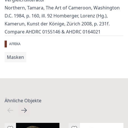
Northern, Tamara, The Art of Cameroon, Washington
D.C. 1984, p. 160, ill. 92 Homberger, Lorenz (Hg.),
Kamerun, Kunst der Könige, Zürich 2008, p. 231f.
Compare AHDRC 0155146 & AHDRC 0164021
AFRIKA
Masken
Ähnliche Objekte