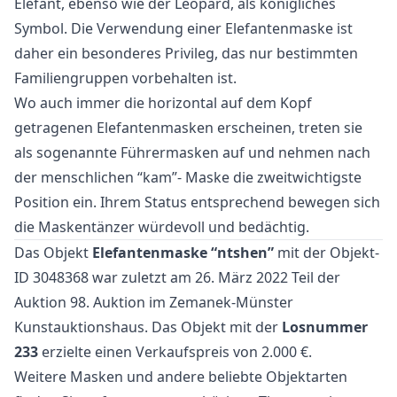
Elefant, ebenso wie der Leopard, als königliches
Symbol. Die Verwendung einer Elefantenmaske ist
daher ein besonderes Privileg, das nur bestimmten
Familiengruppen vorbehalten ist.
Wo auch immer die horizontal auf dem Kopf
getragenen Elefantenmasken erscheinen, treten sie
als sogenannte Führermasken auf und nehmen nach
der menschlichen “kam”- Maske die zweitwichtigste
Position ein. Ihrem Status entsprechend bewegen sich
die Maskentänzer würdevoll und bedächtig.
Das Objekt
Elefantenmaske “ntshen”
mit der Objekt-
ID 3048368 war zuletzt am 26. März 2022 Teil der
Auktion
98. Auktion
im Zemanek-Münster
Kunstauktionshaus. Das Objekt mit der
Losnummer
233
erzielte einen Verkaufspreis von 2.000 €.
Weitere
Masken
und
andere beliebte Objektarten