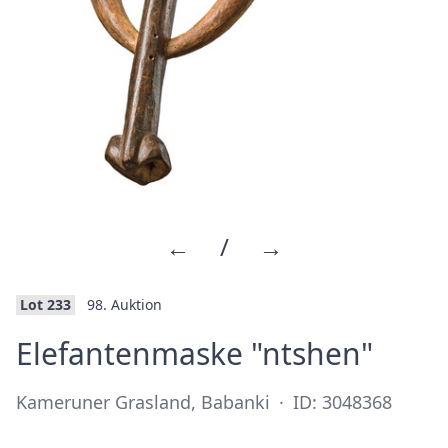
←
/
→
Lot 233
98. Auktion
·
Elefantenmaske "ntshen"
Kameruner Grasland, Babanki
·
ID: 3048368