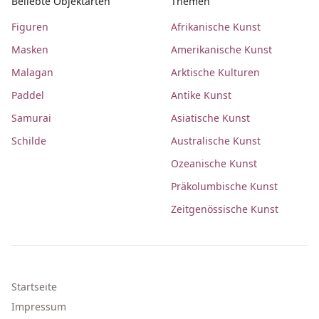
Beliebte Objektarten
Themen
Figuren
Afrikanische Kunst
Masken
Amerikanische Kunst
Malagan
Arktische Kulturen
Paddel
Antike Kunst
Samurai
Asiatische Kunst
Schilde
Australische Kunst
Ozeanische Kunst
Präkolumbische Kunst
Zeitgenössische Kunst
Startseite
Impressum