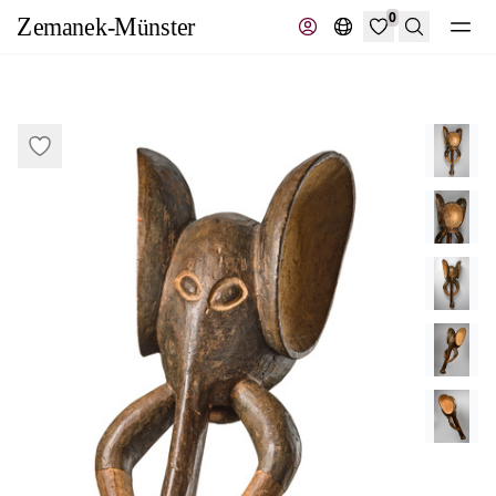
0
Suche