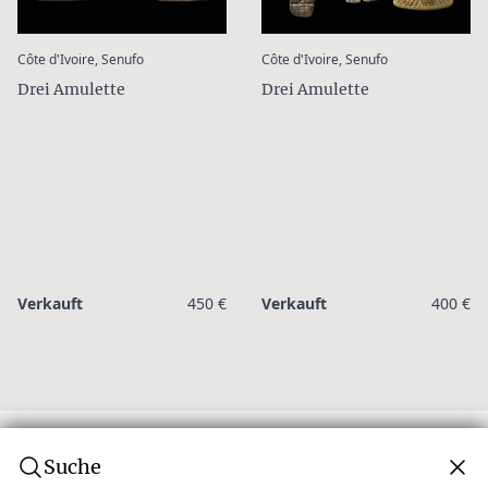
:
:
Côte d'Ivoire, Senufo
Côte d'Ivoire, Senufo
Drei Amulette
Drei Amulette
Verkauft
450 €
Verkauft
400 €
Suche