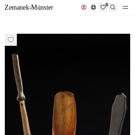
0
Suche