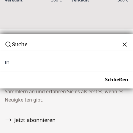
Suche
in
Abonnieren Sie unseren Newsletter
Verpassen Sie keine Auktion! Schließen Sie sich
Schließen
unserer Community von über 10.000 Tribal Art
Sammlern an und erfahren Sie es als erstes, wenn es
Neuigkeiten gibt.
Jetzt abonnieren