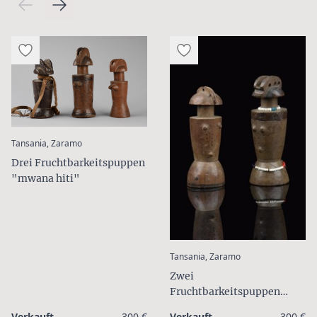
1/3
:
Tansania, Zaramo
Drei Fruchtbarkeitspuppen
"mwana hiti"
:
Tansania, Zaramo
Zwei
Fruchtbarkeitspuppen
"mwana hiti"
Verkauft
300 €
Verkauft
300 €