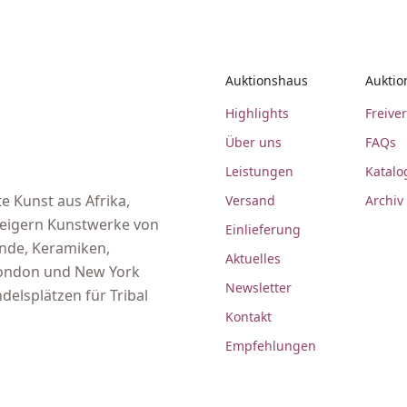
Auktionshaus
Auktio
Highlights
Freive
Über uns
FAQs
Leistungen
Katalo
e Kunst aus Afrika,
Versand
Archiv
steigern Kunstwerke von
Einlieferung
ände, Keramiken,
Aktuelles
 London und New York
Newsletter
delsplätzen für Tribal
Kontakt
Empfehlungen