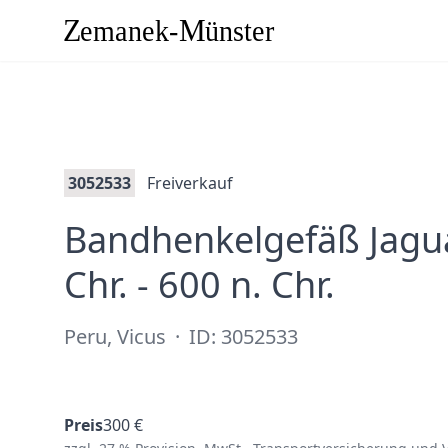
3052533
Freiverkauf
Bandhenkelgefäß Jaguar
·
Chr. - 600 n. Chr.
Peru, Vicus
·
ID: 3052533
Preis
300 €