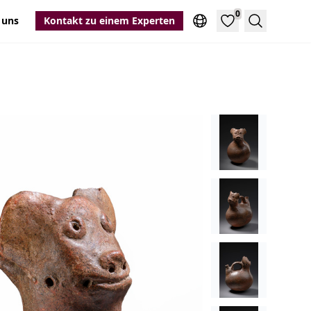
0
 uns
Kontakt zu einem Experten
Suche