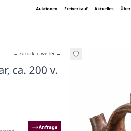
Auktionen
Freiverkauf
Aktuelles
Über
←
zurück
/
weiter
→
, ca. 200 v.
Anfrage