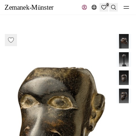
0
Suche