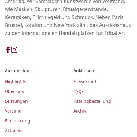
Amerika. Wir versteigern Kunstwerke von Weltrang,
wie Masken, Skulpturen, Ritualgegenstände,
Keramiken, Primitivgeld und Schmuck. Neben Paris,
Brüssel, London und New York zählt das Auktionshaus
zu den internationalen Handelsplätzen für Tribal Art.
Auktionshaus
Auktionen
Highlights
Freiverkauf
Über uns
FAQs
Leistungen
Katalogbestellung
Versand
Archiv
Einlieferung
Aktuelles