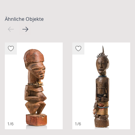
Ähnliche Objekte
1/6
1/6