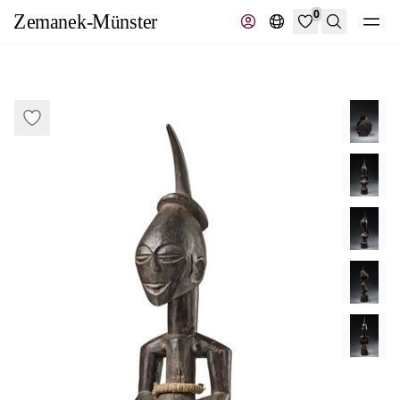
0
Suche