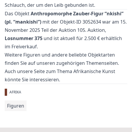
Schlauch, der um den Leib gebunden ist.
Das Objekt
Anthropomorphe Zauber-Figur “nkishi”
(pl. “mankishi”)
mit der Objekt-ID 3052634 war am 15.
November 2025 Teil der Auktion
105. Auktion
,
Losnummer 375
und ist aktuell für 2.500 € erhältlich
im
Freiverkauf
.
Weitere
Figuren
und
andere beliebte Objektarten
finden Sie auf unseren zugehörigen Themenseiten.
Auch unsere Seite zum Thema
Afrikanische Kunst
könnte Sie interessieren.
AFRIKA
Figuren