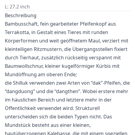
L: 27.2 inch
Beschreibung
Bambusschaft, fein gearbeiteter Pfeifenkopf aus
Terrakotta, in Gestalt eines Tieres mit runden
Körperformen und weit geöffnetem Maul, verziert mit
kleinteiligen Ritzmustern, die Übergangsstellen fixiert
durch Tierhaut, zusätzlich rückseitig verspannt mit
Baumwollschnur, kleiner kugelförmiger Kürbis mit
Mundöffnung am oberen Ende;
die Shilluk verwenden zwei Arten von “dak”-Pfeifen, die
“dangduong” und die “dangthen”. Wobei erstere mehr
im häuslichen Bereich und letztere mehr in der
Öffentlichkeit verwendet wird. Strukturell
unterscheiden sich die beiden Typen nicht. Das
Mundstück besteht aus einer kleinen,
hautüberzogenen Kalebasse, die mit einem speziellen