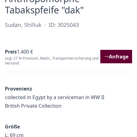
·
Tabakspfeife "dak"
Sudan, Shilluk
·
ID: 3025043
Preis
1.400 €
Anfrage
zzgl. 27 % Provision, MwSt., Transportversicherung und
Versand
Provenienz
collected in Egypt by a serviceman in WW II
British Private Collection
Größe
L: 69 cm