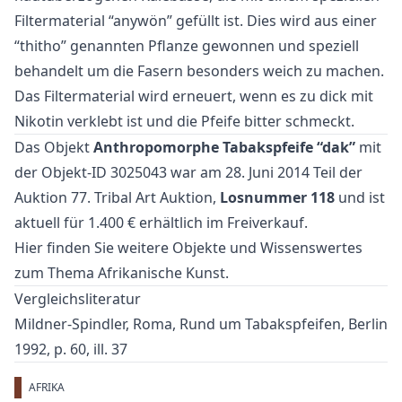
Filtermaterial “anywön” gefüllt ist. Dies wird aus einer
“thitho” genannten Pflanze gewonnen und speziell
behandelt um die Fasern besonders weich zu machen.
Das Filtermaterial wird erneuert, wenn es zu dick mit
Nikotin verklebt ist und die Pfeife bitter schmeckt.
Das Objekt
Anthropomorphe Tabakspfeife “dak”
mit
der Objekt-ID 3025043 war am 28. Juni 2014 Teil der
Auktion
77. Tribal Art Auktion
,
Losnummer 118
und ist
aktuell für 1.400 € erhältlich im
Freiverkauf
.
Hier finden Sie weitere Objekte und Wissenswertes
zum Thema
Afrikanische Kunst
.
Vergleichsliteratur
Mildner-Spindler, Roma, Rund um Tabakspfeifen, Berlin
1992, p. 60, ill. 37
AFRIKA