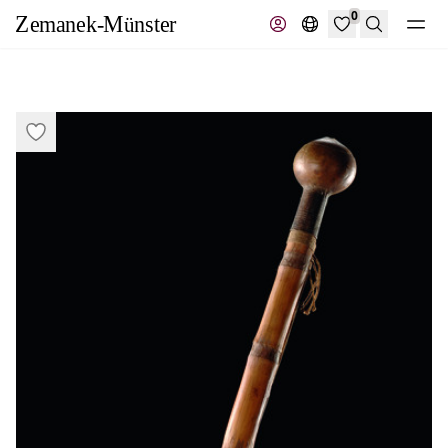
0
Suche