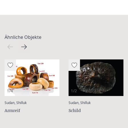
Ähnliche Objekte
1/4
1/2
:
:
Sudan, Shilluk
Sudan, Shilluk
Armreif
Schild