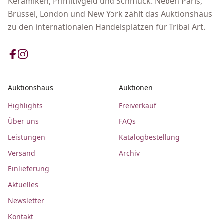
Keramiken, Primitivgeld und Schmuck. Neben Paris,
Brüssel, London und New York zählt das Auktionshaus
zu den internationalen Handelsplätzen für Tribal Art.
Auktionshaus
Auktionen
Highlights
Freiverkauf
Über uns
FAQs
Leistungen
Katalogbestellung
Versand
Archiv
Einlieferung
Aktuelles
Newsletter
Kontakt