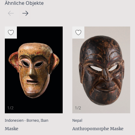
Ähnliche Objekte
1/2
1/2
:
:
Indonesien - Borneo, Iban
Nepal
Maske
Anthropomorphe Maske