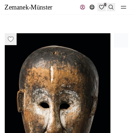
0
Suche