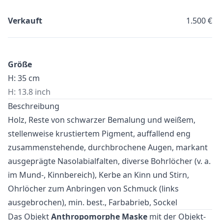
Verkauft
1.500 €
Größe
H: 35 cm
H: 13.8 inch
Beschreibung
Holz, Reste von schwarzer Bemalung und weißem,
stellenweise krustiertem Pigment, auffallend eng
zusammenstehende, durchbrochene Augen, markant
ausgeprägte Nasolabialfalten, diverse Bohrlöcher (v. a.
im Mund-, Kinnbereich), Kerbe an Kinn und Stirn,
Ohrlöcher zum Anbringen von Schmuck (links
ausgebrochen), min. best., Farbabrieb, Sockel
Das Objekt
Anthropomorphe Maske
mit der Objekt-