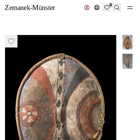
0
Suche