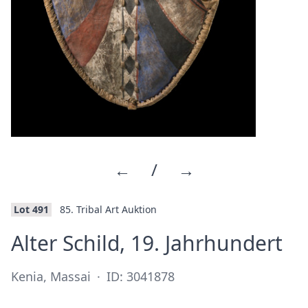
←
/
→
Lot 491
85. Tribal Art Auktion
·
Alter Schild, 19. Jahrhundert
Kenia, Massai
·
ID: 3041878