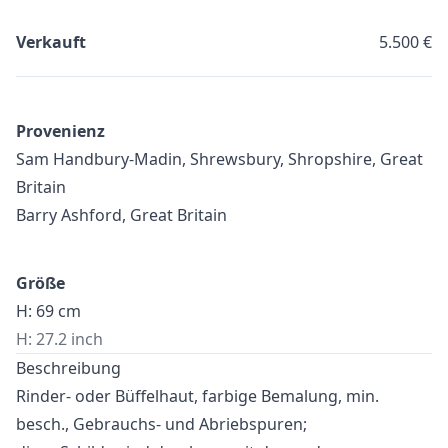
Verkauft
5.500 €
Provenienz
Sam Handbury-Madin, Shrewsbury, Shropshire, Great
Britain
Barry Ashford, Great Britain
Größe
H: 69 cm
H: 27.2 inch
Beschreibung
Rinder- oder Büffelhaut, farbige Bemalung, min.
besch., Gebrauchs- und Abriebspuren;