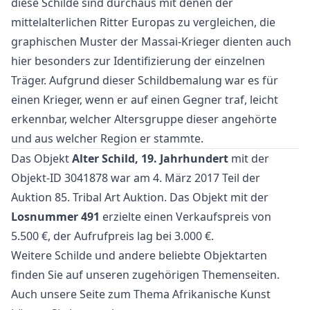
diese Schilde sind durchaus mit denen der
mittelalterlichen Ritter Europas zu vergleichen, die
graphischen Muster der Massai-Krieger dienten auch
hier besonders zur Identifizierung der einzelnen
Träger. Aufgrund dieser Schildbemalung war es für
einen Krieger, wenn er auf einen Gegner traf, leicht
erkennbar, welcher Altersgruppe dieser angehörte
und aus welcher Region er stammte.
Das Objekt
Alter Schild, 19. Jahrhundert
mit der
Objekt-ID 3041878 war am 4. März 2017 Teil der
Auktion
85. Tribal Art Auktion
. Das Objekt mit der
Losnummer 491
erzielte einen Verkaufspreis von
5.500 €, der Aufrufpreis lag bei 3.000 €.
Weitere
Schilde
und
andere beliebte Objektarten
finden Sie auf unseren zugehörigen Themenseiten.
Auch unsere Seite zum Thema
Afrikanische Kunst