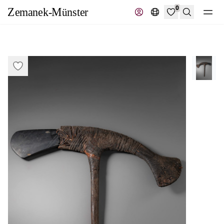
0
Suche