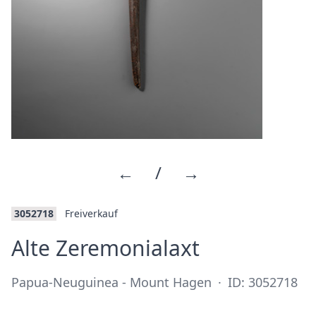
←
/
→
3052718
Freiverkauf
·
Alte Zeremonialaxt
Papua-Neuguinea - Mount Hagen
·
ID: 3052718