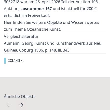
3052718 war am 25. April 2026 Teil der Auktion
106.
Auktion
,
Losnummer 167
und ist aktuell für 200 €
erhältlich im
Freiverkauf
.
Hier finden Sie weitere Objekte und Wissenswertes
zum Thema
Ozeanische Kunst
.
Vergleichsliteratur
Aumann, Georg, Kunst und Kunsthandwerk aus Neu
Guinea, Coburg 1986, p. 148, ill. 343
OZEANIEN
Ähnliche Objekte