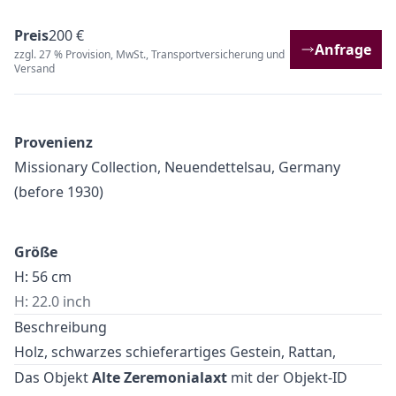
Preis
200 €
Anfrage
zzgl. 27 % Provision, MwSt., Transportversicherung und
Versand
Provenienz
Missionary Collection, Neuendettelsau, Germany
(before 1930)
Größe
H: 56 cm
H: 22.0 inch
Beschreibung
Holz, schwarzes schieferartiges Gestein, Rattan,
Das Objekt
Alte Zeremonialaxt
mit der Objekt-ID