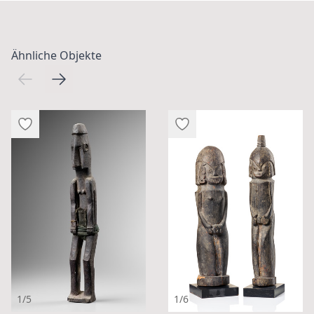
Ähnliche Objekte
1/5
1/6