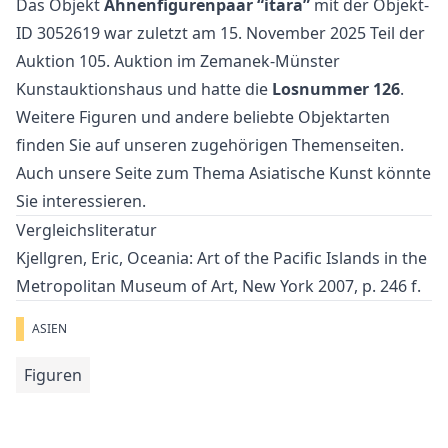
Das Objekt
Ahnenfigurenpaar “itara”
mit der Objekt-
ID 3052619 war zuletzt am 15. November 2025 Teil der
Auktion
105. Auktion
im Zemanek-Münster
Kunstauktionshaus und hatte die
Losnummer 126
.
Weitere
Figuren
und
andere beliebte Objektarten
finden Sie auf unseren zugehörigen Themenseiten.
Auch unsere Seite zum Thema
Asiatische Kunst
könnte
Sie interessieren.
Vergleichsliteratur
Kjellgren, Eric, Oceania: Art of the Pacific Islands in the
Metropolitan Museum of Art, New York 2007, p. 246 f.
ASIEN
Figuren