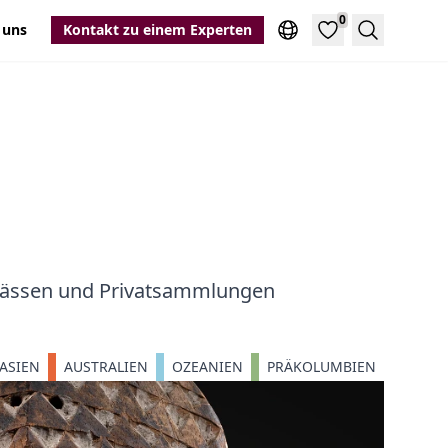
0
 uns
Kontakt zu einem Experten
Suche
hlässen und Privatsammlungen
ASIEN
AUSTRALIEN
OZEANIEN
PRÄKOLUMBIEN