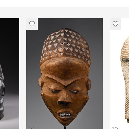
1/4
1/5