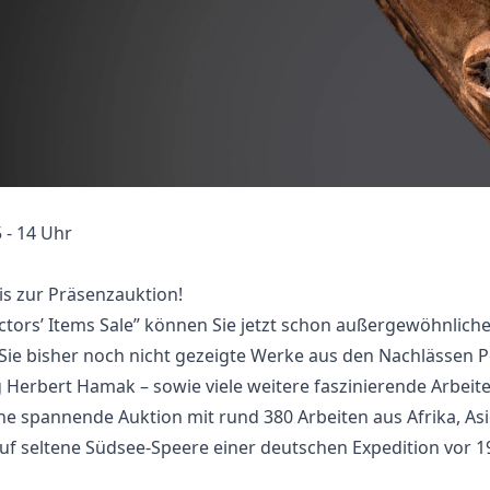
 - 14 Uhr
is zur Präsenzauktion!
ctors’ Items Sale” können Sie jetzt schon außergewöhnli
 Sie bisher noch nicht gezeigte Werke aus den Nachlässen 
Herbert Hamak – sowie viele weitere faszinierende Arbeiten
eine spannende Auktion mit rund 380 Arbeiten aus Afrika, A
uf seltene Südsee-Speere einer deutschen Expedition vor 1