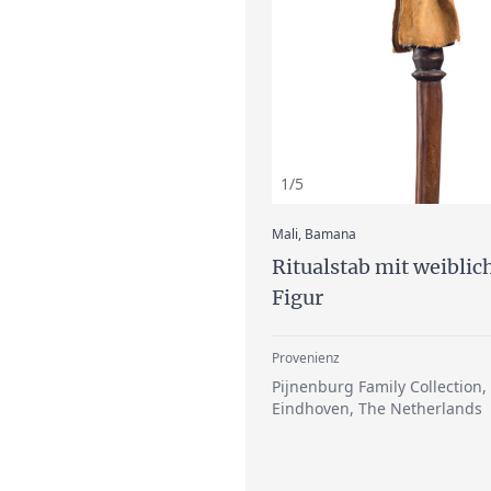
1/5
:
Mali, Bamana
Ritualstab mit weiblic
Figur
Provenienz
Pijnenburg Family Collection,
Eindhoven, The Netherlands