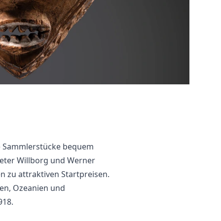
che Sammlerstücke bequem
Peter Willborg und Werner
 zu attraktiven Startpreisen.
sien, Ozeanien und
918.