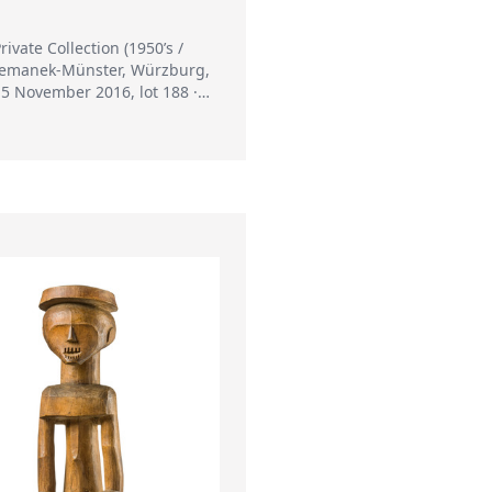
ivate Collection (1950’s /
 Zemanek-Münster, Würzburg,
5 November 2016, lot 188 ·
lborg, Stockholm, Sweden