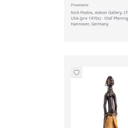
Provenienz
Nick Poolos, Adeon Gallery, C
USA (pre 1970s) · Olaf Pfennig
Hannover, Germany