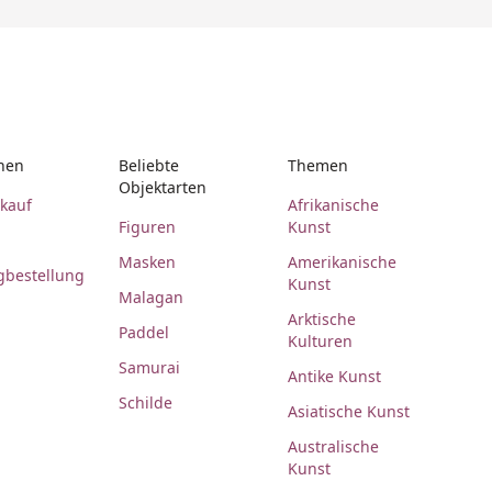
nen
Beliebte
Themen
Objektarten
rkauf
Afrikanische
Figuren
Kunst
Masken
Amerikanische
gbestellung
Kunst
Malagan
Arktische
Paddel
Kulturen
Samurai
Antike Kunst
Schilde
Asiatische Kunst
Australische
Kunst