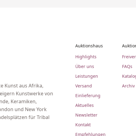
Auktionshaus
Auktio
Highlights
Freive
Über uns
FAQs
Leistungen
Katalo
e Kunst aus Afrika,
Versand
Archiv
steigern Kunstwerke von
Einlieferung
ände, Keramiken,
Aktuelles
 London und New York
Newsletter
delsplätzen für Tribal
Kontakt
Empfehlungen