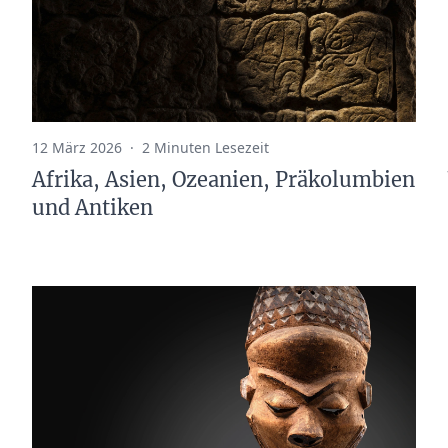
12 März 2026
·
2 Minuten Lesezeit
Afrika, Asien, Ozeanien, Präkolumbien
und Antiken