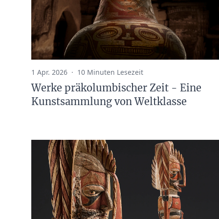
1 Apr. 2026
·
10 Minuten Lesezeit
Werke präkolumbischer Zeit - Eine
Kunstsammlung von Weltklasse