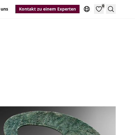
0
 uns
Kontakt zu einem Experten
Suche