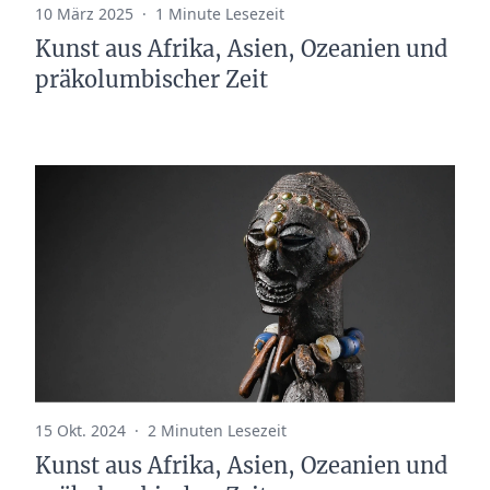
10 März 2025
·
1 Minute Lesezeit
Kunst aus Afrika, Asien, Ozeanien und
präkolumbischer Zeit
15 Okt. 2024
·
2 Minuten Lesezeit
Kunst aus Afrika, Asien, Ozeanien und