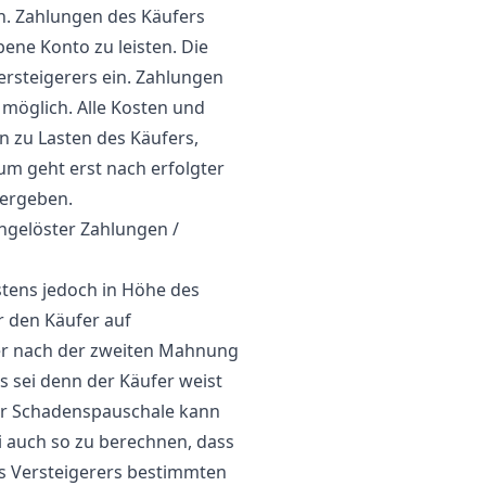
n. Zahlungen des Käufers
ene Konto zu leisten. Die
ersteigerers ein. Zahlungen
 möglich. Alle Kosten und
 zu Lasten des Käufers,
tum geht erst nach erfolgter
bergeben.
ingelöster Zahlungen /
tens jedoch in Höhe des
r den Käufer auf
er nach der zweiten Mahnung
 sei denn der Käufer weist
der Schadenspauschale kann
i auch so zu berechnen, dass
s Versteigerers bestimmten