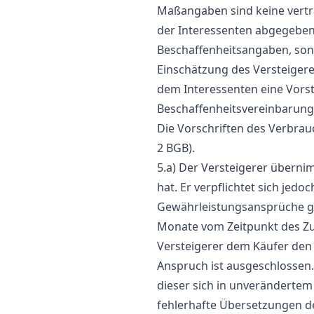
Maßangaben sind keine vertr
der Interessenten abgegebene
Beschaffenheitsangaben, son
Einschätzung des Versteiger
dem Interessenten eine Vorst
Beschaffenheitsvereinbarung 
Die Vorschriften des Verbrauc
2 BGB).
5.a) Der Versteigerer übernim
hat. Er verpflichtet sich jed
Gewährleistungsansprüche geg
Monate vom Zeitpunkt des Zus
Versteigerer dem Käufer den 
Anspruch ist ausgeschlossen.
dieser sich in unverändertem
fehlerhafte Übersetzungen d