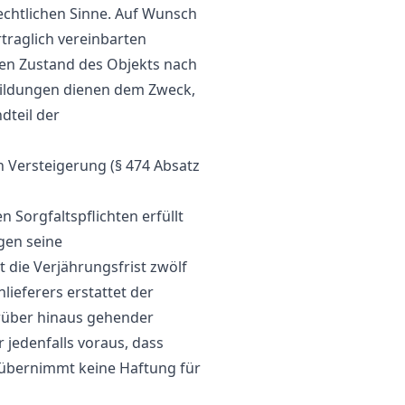
chtlichen Sinne. Auf Wunsch
traglich vereinbarten
en Zustand des Objekts nach
bildungen dienen dem Zweck,
dteil der
n Versteigerung (§ 474 Absatz
 Sorgfaltspflichten erfüllt
gen seine
die Verjährungsfrist zwölf
ieferers erstattet der
arüber hinaus gehender
jedenfalls voraus, dass
r übernimmt keine Haftung für