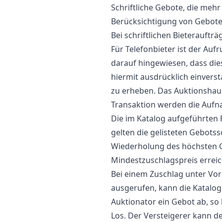
Schriftliche Gebote, die mehr
Berücksichtigung von Gebote
Bei schriftlichen Bieterauftr
Für Telefonbieter ist der Au
darauf hingewiesen, dass die
hiermit ausdrücklich einverst
zu erheben. Das Auktionshaus
Transaktion werden die Auf
Die im Katalog aufgeführten P
gelten die gelisteten Gebotss
Wiederholung des höchsten G
Mindestzuschlagspreis erreich
Bei einem Zuschlag unter Vor
ausgerufen, kann die Katalo
Auktionator ein Gebot ab, so
Los. Der Versteigerer kann 