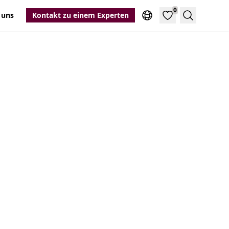
0
 uns
Kontakt zu einem Experten
Suche