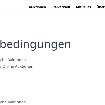
Auktionen
Freiverkauf
Aktuelles
Über
sbedingungen
sche Auktionen
e Online Auktionen
sche Auktionen