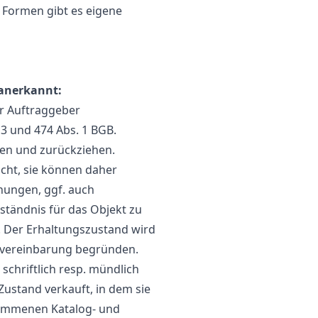
 Formen gibt es eigene
 anerkannt:
r Auftraggeber
 3 und 474 Abs. 1 BGB.
ten und zurückziehen.
cht, sie können daher
nungen, ggf. auch
tändnis für das Objekt zu
t. Der Erhaltungszustand wird
tsvereinbarung begründen.
schriftlich resp. mündlich
ustand verkauft, in dem sie
nommenen Katalog- und