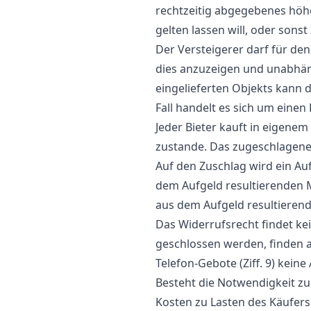
rechtzeitig abgegebenes höh
gelten lassen will, oder sons
Der Versteigerer darf für den
dies anzuzeigen und unabhän
eingelieferten Objekts kann d
Fall handelt es sich um einen
Jeder Bieter kauft in eigen
zustande. Das zugeschlagene 
Auf den Zuschlag wird ein Au
dem Aufgeld resultierenden 
aus dem Aufgeld resultieren
Das Widerrufsrecht findet ke
geschlossen werden, finden a
Telefon-Gebote (Ziff. 9) kei
Besteht die Notwendigkeit zu
Kosten zu Lasten des Käufers