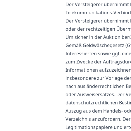
Der Versteigerer übernimmt 
Telekommunikations-Verbin
Der Versteigerer übernimmt k
oder der rechtzeitigen Überm
Um sicher in der Auktion berü
Gemäß Geldwäschegesetz (GwG
Interessierten sowie ggf. ein
zum Zwecke der Auftragsdurc
Informationen aufzuzeichnen 
insbesondere zur Vorlage der
nach ausländerrechtlichen B
oder Ausweisersatzes. Der Ver
datenschutzrechtlichen Besti
Auszug aus dem Handels- ode
Verzeichnis anzufordern. Der
Legitimationspapiere und erte