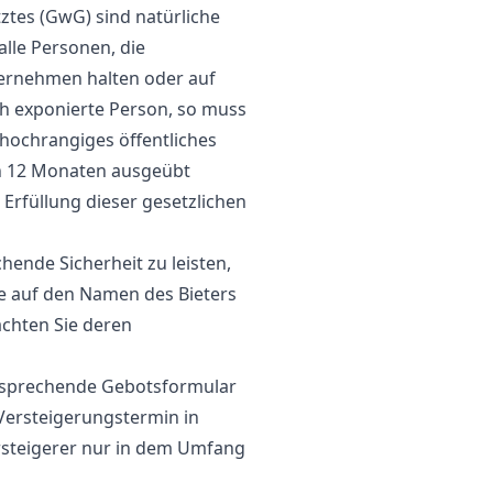
tztes (GwG) sind natürliche
alle Personen, die
ternehmen halten oder auf
sch exponierte Person, so muss
 hochrangiges öffentliches
en 12 Monaten ausgeübt
 Erfüllung dieser gesetzlichen
ende Sicherheit zu leisten,
ne auf den Namen des Bieters
achten Sie deren
entsprechende Gebotsformular
Versteigerungstermin in
Versteigerer nur in dem Umfang