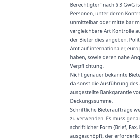
Berechtigter“ nach § 3 GwG is
Personen, unter deren Kontro
unmittelbar oder mittelbar m
vergleichbare Art Kontrolle a
der Bieter dies angeben. Poli
Amt auf internationaler, eur
haben, sowie deren nahe Angeh
Verpflichtung.
Nicht genauer bekannte Biete
da sonst die Ausführung des A
ausgestellte Bankgarantie vo
Deckungssumme.
Schriftliche Bieteraufträge 
zu verwenden. Es muss genau
schriftlicher Form (Brief, Fa
ausgeschöpft, der erforderli