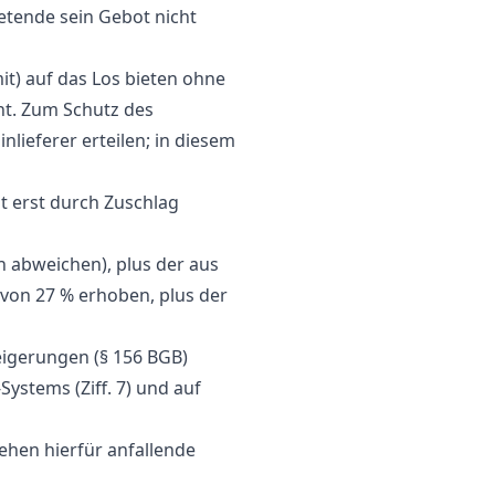
tende sein Gebot nicht
it) auf das Los bieten ohne
t. Zum Schutz des
nlieferer erteilen; in diesem
t erst durch Zuschlag
n abweichen), plus der aus
von 27 % erhoben, plus der
eigerungen (§ 156 BGB)
ystems (Ziff. 7) und auf
ehen hierfür anfallende