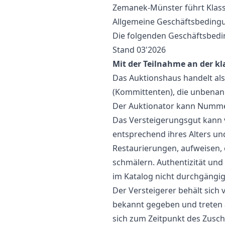
Zemanek-Münster führt Klassi
Allgemeine Geschäftsbeding
Die folgenden Geschäftsbedin
Stand 03'2026
Mit der Teilnahme an der k
Das Auktionshaus handelt al
(Kommittenten), die unbenannt 
Der Auktionator kann Nummer
Das Versteigerungsgut kann v
entsprechend ihres Alters u
Restaurierungen, aufweisen,
schmälern. Authentizität und
im Katalog nicht durchgängi
Der Versteigerer behält sich 
bekannt gegeben und treten a
sich zum Zeitpunkt des Zus