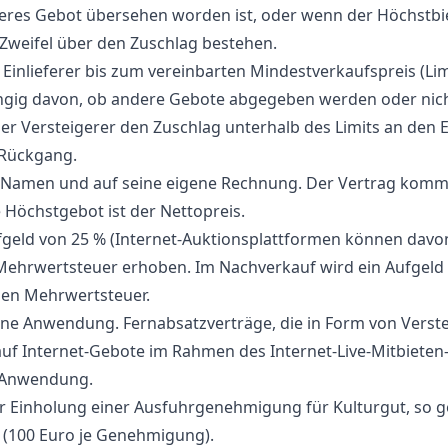
eres Gebot übersehen worden ist, oder wenn der Höchstbie
t Zweifel über den Zuschlag bestehen.
 Einlieferer bis zum vereinbarten Mindestverkaufspreis (Lim
gig davon, ob andere Gebote abgegeben werden oder nich
er Versteigerer den Zuschlag unterhalb des Limits an den Ei
 Rückgang.
em Namen und auf seine eigene Rechnung. Der Vertrag komm
Höchstgebot ist der Nettopreis.
fgeld von 25 % (Internet-Auktionsplattformen können davo
Mehrwertsteuer erhoben. Im Nachverkauf wird ein Aufgeld 
den Mehrwertsteuer.
ine Anwendung. Fernabsatzverträge, die in Form von Verst
uf Internet-Gebote im Rahmen des Internet-Live-Mitbieten-S
ne Anwendung.
r Einholung einer Ausfuhrgenehmigung für Kulturgut, so g
 (100 Euro je Genehmigung).