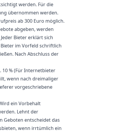
sichtigt werden. Für die
ftung übernommen werden.
frufpreis ab 300 Euro möglich.
n Gebote abgeben, werden
eder Bieter erklärt sich
ieter im Vorfeld schriftlich
ließen. Nach Abschluss der
 10 % (Für Internetbieter
eilt, wenn nach dreimaliger
ieferer vorgeschriebene
Wird ein Vorbehalt
erden. Lehnt der
hen Geboten entscheidet das
ieten, wenn irrtümlich ein