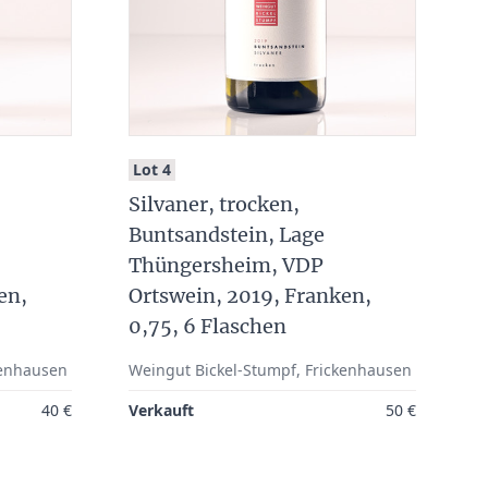
:
Lot 4
Silvaner, trocken,
Buntsandstein, Lage
Thüngersheim, VDP
en,
Ortswein, 2019, Franken,
0,75, 6 Flaschen
kenhausen
Weingut Bickel-Stumpf, Frickenhausen
40 €
Verkauft
50 €