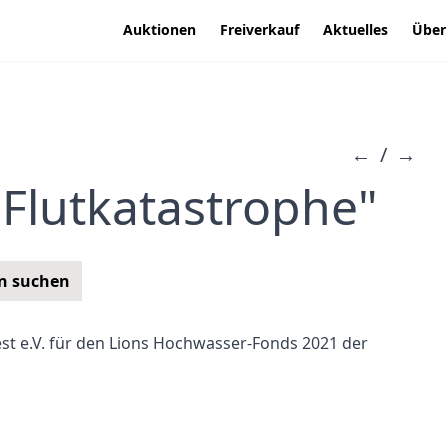
Auktionen
Freiverkauf
Aktuelles
Über
←
/
→
"Flutkatastrophe"
n suchen
st e.V. für den Lions Hochwasser-Fonds 2021 der