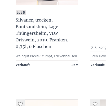
:
Lot 5
Silvaner, trocken,
Buntsandstein, Lage
Thüngersheim, VDP
Ortswein, 2019, Franken,
0,75l, 6 Flaschen
D. R. Ko
Weingut Bickel-Stumpf, Frickenhausen
Bren Hey
Verkauft
45 €
Verkauft