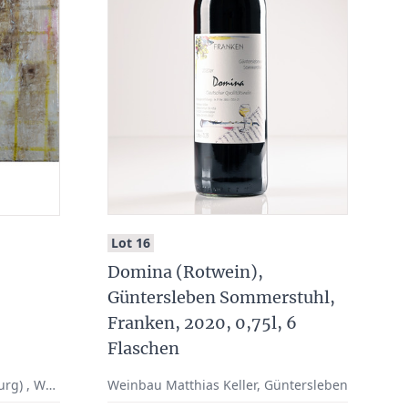
:
Lot 16
Domina (Rotwein),
Güntersleben Sommerstuhl,
Franken, 2020, 0,75l, 6
Flaschen
Hans Brückner (*1963 Würzburg) , Würzburg/ München
Weinbau Matthias Keller, Güntersleben