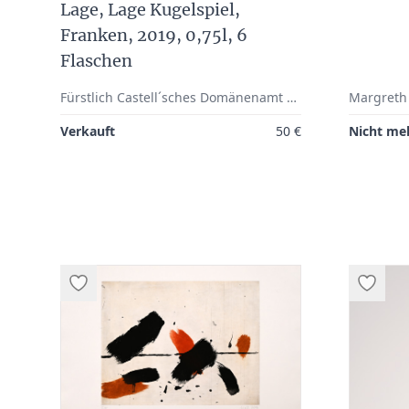
Lage, Lage Kugelspiel,
Franken, 2019, 0,75l, 6
Flaschen
Fürstlich Castell´sches Domänenamt e.K., Castell
Verkauft
50 €
Nicht meh