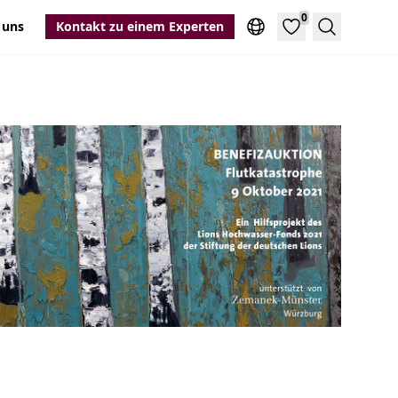
0
 uns
Kontakt zu einem Experten
Suche