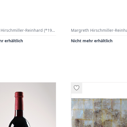
Margreth Hirschmiller-Reinhard (*1947 Abtsgemünd), Reichenberg/Uengershausen
r erhältlich
Nicht mehr erhältlich