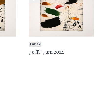
:
Lot 12
„o.T.“, um 2014