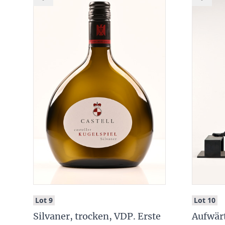
:
:
Lot 9
Lot 10
Silvaner, trocken, VDP. Erste
Aufwärt