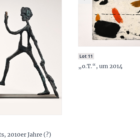
:
Lot 11
„o.T.“, um 2014
s, 2010er Jahre (?)