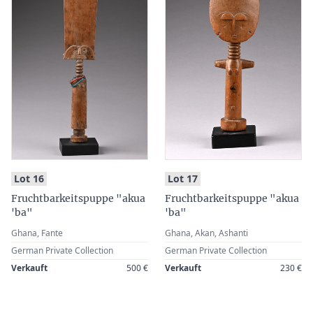
:
:
Lot 16
Lot 17
Fruchtbarkeitspuppe "akua
Fruchtbarkeitspuppe "akua
'ba"
'ba"
Ghana, Fante
Ghana, Akan, Ashanti
German Private Collection
German Private Collection
Verkauft
500 €
Verkauft
230 €