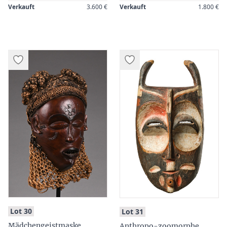
Verkauft
3.600 €
Verkauft
1.800 €
:
:
Lot 30
Lot 31
Mädchengeistmaske
Anthropo-zoomorphe