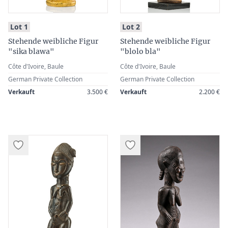
:
:
Lot 1
Lot 2
Stehende weibliche Figur
Stehende weibliche Figur
"sika blawa"
"blolo bla"
Côte d'Ivoire, Baule
Côte d'Ivoire, Baule
German Private Collection
German Private Collection
Verkauft
3.500 €
Verkauft
2.200 €