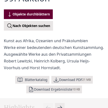
Objekte durchblättern
Nach Objekten suchen
Kunst aus Afrika, Ozeanien und Präkolumbien
Werke einer bedeutenden deutschen Kunstsammlung.
Ausgewählte Werke aus den Privatsammlungen
Robert Lewitzki, Heinrich Kolberg, Ursula Heijs-
Voorhuis und Horst Hornstadt.
Blätterkatalog
Download PDF
21 MB
Download Ergebnisliste
10 KB
Highlights