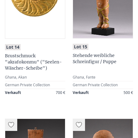
:
:
Lot 15
Lot 14
Stehende weibliche
Brustschmuck
Schreinfigur / Puppe
"akrafokonmu" ("Seelen-
Wäscher-Scheibe")
Ghana, Akan
Ghana, Fante
German Private Collection
German Private Collection
Verkauft
700 €
Verkauft
500 €