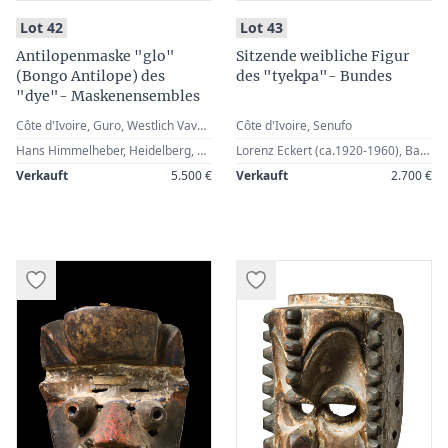
:
:
Lot 42
Lot 43
Antilopenmaske "glo"
Sitzende weibliche Figur
(Bongo Antilope) des
des "tyekpa"- Bundes
"dye"- Maskenensembles
Côte d'Ivoire, Guro, Westlich Vavoua
Côte d'Ivoire, Senufo
Hans Himmelheber, Heidelberg, Germany · Ernst Heinrich, Stuttgart, Germany (1950) · Robert Lewitzki, Celle, Germany
Lorenz Eckert (ca.1920-1960), Basel, Switzerland · Robert Lewitzki, Celle, Germany
Verkauft
5.500 €
Verkauft
2.700 €