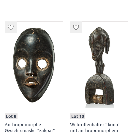
:
:
Lot 9
Lot 10
Anthropomorphe
Webrollenhalter "kono"
Gesichtsmaske "zakpai"
mit anthropomorphem