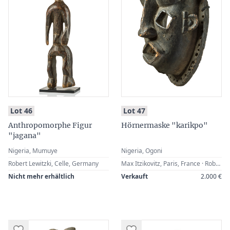
:
:
Lot 46
Lot 47
Anthropomorphe Figur
Hörnermaske "karikpo"
"jagana"
Nigeria, Mumuye
Nigeria, Ogoni
Robert Lewitzki, Celle, Germany
Max Itzikovitz, Paris, France · Robert Lewitzki, Celle, Germany
Nicht mehr erhältlich
Verkauft
2.000 €