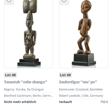
:
:
Lot 48
Lot 49
Tanzstab "oshe shango"
Zauberfigur "mu' po"
Nigeria, Yoruba, Ila Orangun
Kameruner Grasland, Bamileke
Manfred Sackmann, Berlin, Germany · Robert Lewitzki, Celle, Germany
Robert Lewitzki, Celle, Germany
Nicht mehr erhältlich
Verkauft
750 €